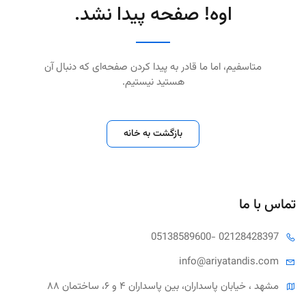
اوه! صفحه پیدا نشد.
متاسفیم، اما ما قادر به پیدا کردن صفحه‌ای که دنبال آن
هستید نیستیم.
بازگشت به خانه
تماس با ما
05138589600
- 02128428397
info@ariya
tandis.com
مشهد ، خیابان پاسداران، بین پاسداران ۴ و ۶، ساختمان ۸۸