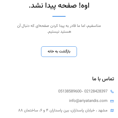
اوه! صفحه پیدا نشد.
متاسفیم، اما ما قادر به پیدا کردن صفحه‌ای که دنبال آن
هستید نیستیم.
بازگشت به خانه
تماس با ما
05138589600
- 02128428397
info@ariya
tandis.com
مشهد ، خیابان پاسداران، بین پاسداران ۴ و ۶، ساختمان ۸۸