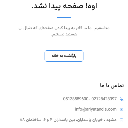
اوه! صفحه پیدا نشد.
متاسفیم، اما ما قادر به پیدا کردن صفحه‌ای که دنبال آن
هستید نیستیم.
بازگشت به خانه
تماس با ما
05138589600
- 02128428397
info@ariya
tandis.com
مشهد ، خیابان پاسداران، بین پاسداران ۴ و ۶، ساختمان ۸۸