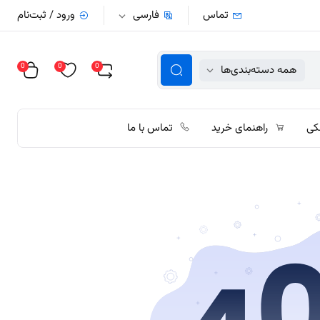
تماس
فارسی
ورود / ثبت‌نام
0
0
0
همه دسته‌بندی‌ها
کی
راهنمای خرید
تماس با ما