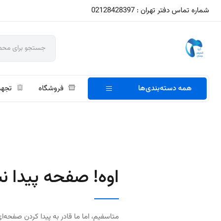
شماره تماس دفتر تهران : 02128428397
همه دسته‌بندی‌ها
فروشگاه
تجهی
اوه! صفحه پیدا ن
متاسفیم، اما ما قادر به پیدا کردن صفحه‌ای