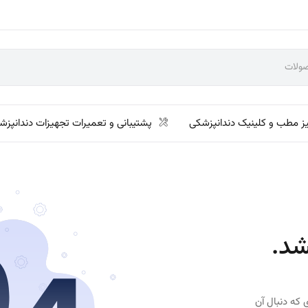
ز مطب و کلینیک دندانپزشکی
پشتیبانی و تعمیرات تجهیزات دندانپزش
شد.
 که دنبال آن