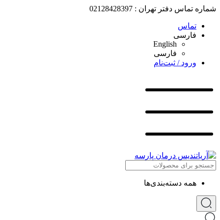
شماره تماس دفتر تهران : 02128428397
تماس
فارسی
English
فارسی
ورود / ثبت‌نام
همه دسته‌بندی‌ها