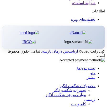
شرایط استفاده
اطلاعات
تخفیف‌های ویژه
کپی رایت 2026©
آریاتندیس درمان پارسه
. تمامی حقوق محفوظ
است.
دسته‌بندی‌ها
منو
بیشتر
محصولات شگفت انگیز
تجهیزات شگفت انگیز
مواد مصرفی شگفت انگیز
ترمیمی
کامپوزیت