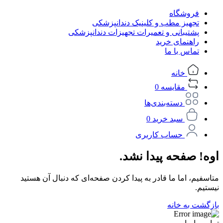
فروشگاه
تجهیز مطب و کلینیک دندانپزشکی
پشتیبانی و تعمیرات تجهیزات دندانپزشکی
راهنمای خرید
تماس با ما
خانه
مقایسه
0
دسته‌بندی‌ها
سبد خرید
0
حساب کاربری
اوه! صفحه پیدا نشد.
متاسفیم، اما ما قادر به پیدا کردن صفحه‌ای که دنبال آن هستید
نیستیم.
بازگشت به خانه