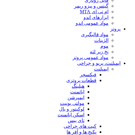
فایل روتاری
گیتس و پیزو ریمر
ام تی ای MTA
ابزارهای اندو
مواد عمومی اندو
پروتز
مواد قالبگیری
الژینات
موم
نخ زیر لثه
مواد عمومی پروتز
ایمپلنت، پریو و جراحی
ایمپلنت
فیکسچر
قطعات پروتزی
هیلینگ
اباتمنت
ایمپرشن
مولتی یونیت
لوکیتور و بال
اسکن اباتمنت
تای بیس
کیت های جراحی
پکیج ها و آفر ها