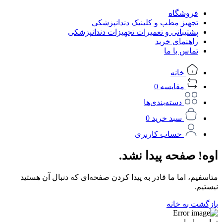
فروشگاه
تجهیز مطب و کلینیک دندانپزشکی
پشتیبانی و تعمیرات تجهیزات دندانپزشکی
راهنمای خرید
تماس با ما
خانه
مقایسه
0
دسته‌بندی‌ها
سبد خرید
0
حساب کاربری
اوه! صفحه پیدا نشد.
متاسفیم، اما ما قادر به پیدا کردن صفحه‌ای که دنبال آن هستید
نیستیم.
بازگشت به خانه