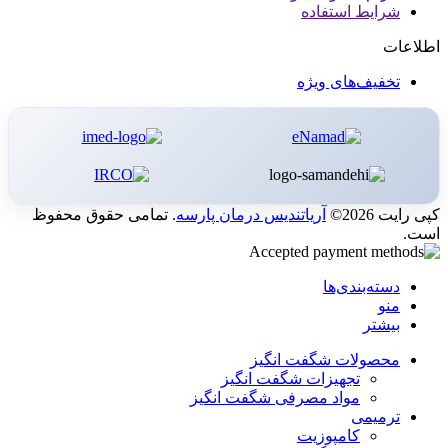
شرایط استفاده
اطلاعات
تخفیف‌های ویژه
کپی رایت 2026©
آریاتندیس درمان پارسه
. تمامی حقوق محفوظ
است.
دسته‌بندی‌ها
منو
بیشتر
محصولات شگفت انگیز
تجهیزات شگفت انگیز
مواد مصرفی شگفت انگیز
ترمیمی
کامپوزیت