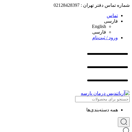
شماره تماس دفتر تهران : 02128428397
تماس
فارسی
English
فارسی
ورود / ثبت‌نام
همه دسته‌بندی‌ها