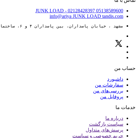
تماس با ما
JUNK LOAD
- 02128428397
05138589600
info@ariya
JUNK LOAD
tandis.com
مشهد ، خیابان پاسداران، بین پاسداران ۴ و ۶، ساختمان ۸۸
حساب من
داشبورد
سفارشات من
بررسی‌های من
پروفایل من
خدمات ما
درباره ما
سیاست بازگشت
پرسش‌های متداول
حریم خصوصی و سیاست