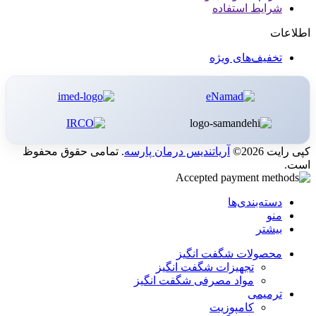
شرایط استفاده
اطلاعات
تخفیف‌های ویژه
کپی رایت 2026©
آریاتندیس درمان پارسه
. تمامی حقوق محفوظ
است.
دسته‌بندی‌ها
منو
بیشتر
محصولات شگفت انگیز
تجهیزات شگفت انگیز
مواد مصرفی شگفت انگیز
ترمیمی
کامپوزیت