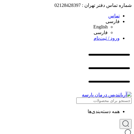
شماره تماس دفتر تهران : 02128428397
تماس
فارسی
English
فارسی
ورود / ثبت‌نام
همه دسته‌بندی‌ها