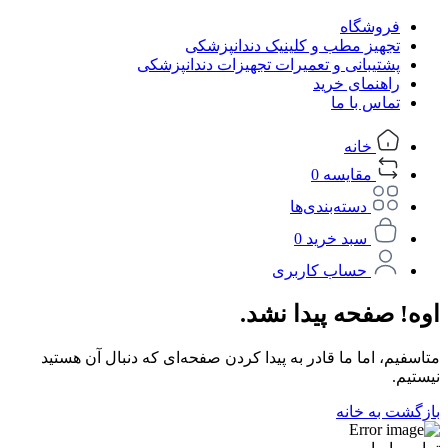
فروشگاه
تجهیز مطب و کلینیک دندانپزشکی
پشتیبانی و تعمیرات تجهیزات دندانپزشکی
راهنمای خرید
تماس با ما
خانه
مقایسه
0
دسته‌بندی‌ها
سبد خرید
0
حساب کاربری
اوه! صفحه پیدا نشد.
متاسفیم، اما ما قادر به پیدا کردن صفحه‌ای که دنبال آن هستید
نیستیم.
بازگشت به خانه