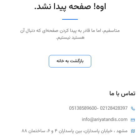
اوه! صفحه پیدا نشد.
متاسفیم، اما ما قادر به پیدا کردن صفحه‌ای که دنبال آن
هستید نیستیم.
بازگشت به خانه
تماس با ما
05138589600
- 02128428397
info@ariya
tandis.com
مشهد ، خیابان پاسداران، بین پاسداران ۴ و ۶، ساختمان ۸۸