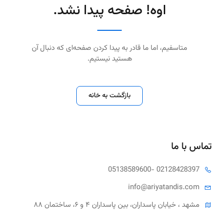
اوه! صفحه پیدا نشد.
متاسفیم، اما ما قادر به پیدا کردن صفحه‌ای که دنبال آن
هستید نیستیم.
بازگشت به خانه
تماس با ما
05138589600
- 02128428397
info@ariya
tandis.com
مشهد ، خیابان پاسداران، بین پاسداران ۴ و ۶، ساختمان ۸۸