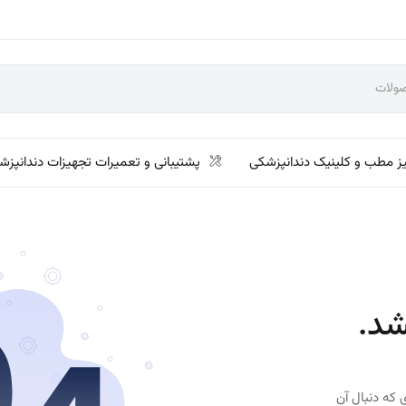
ز مطب و کلینیک دندانپزشکی
پشتیبانی و تعمیرات تجهیزات دندانپزش
شد.
 که دنبال آن