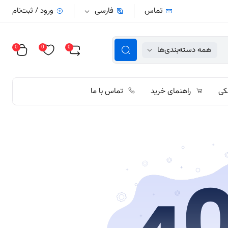
تماس
فارسی
ورود / ثبت‌نام
0
0
0
همه دسته‌بندی‌ها
کی
راهنمای خرید
تماس با ما