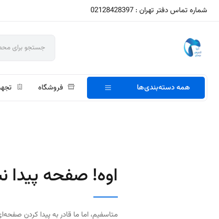
شماره تماس دفتر تهران : 02128428397
همه دسته‌بندی‌ها
فروشگاه
تجهی
اوه! صفحه پیدا ن
متاسفیم، اما ما قادر به پیدا کردن صفحه‌ای