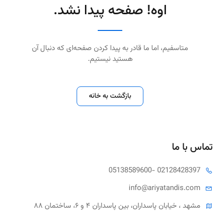
اوه! صفحه پیدا نشد.
متاسفیم، اما ما قادر به پیدا کردن صفحه‌ای که دنبال آن
هستید نیستیم.
بازگشت به خانه
تماس با ما
05138589600
- 02128428397
info@ariya
tandis.com
مشهد ، خیابان پاسداران، بین پاسداران ۴ و ۶، ساختمان ۸۸