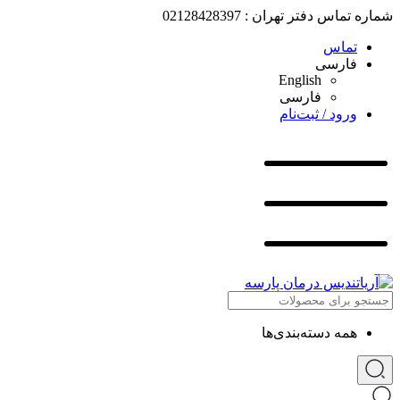
شماره تماس دفتر تهران : 02128428397
تماس
فارسی
English
فارسی
ورود / ثبت‌نام
همه دسته‌بندی‌ها