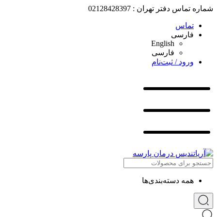
شماره تماس دفتر تهران : 02128428397
تماس
فارسی
English
فارسی
ورود / ثبت‌نام
همه دسته‌بندی‌ها