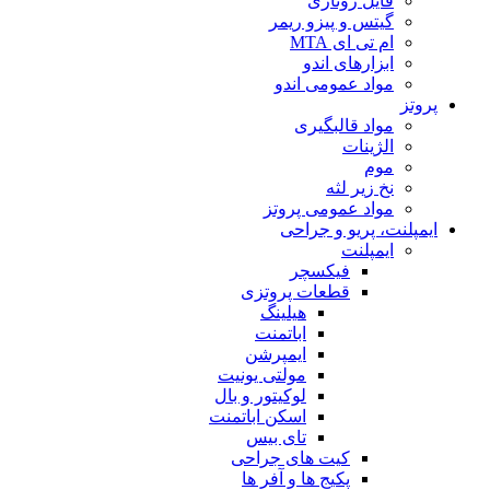
فایل روتاری
گیتس و پیزو ریمر
ام تی ای MTA
ابزارهای اندو
مواد عمومی اندو
پروتز
مواد قالبگیری
الژینات
موم
نخ زیر لثه
مواد عمومی پروتز
ایمپلنت، پریو و جراحی
ایمپلنت
فیکسچر
قطعات پروتزی
هیلینگ
اباتمنت
ایمپرشن
مولتی یونیت
لوکیتور و بال
اسکن اباتمنت
تای بیس
کیت های جراحی
پکیج ها و آفر ها