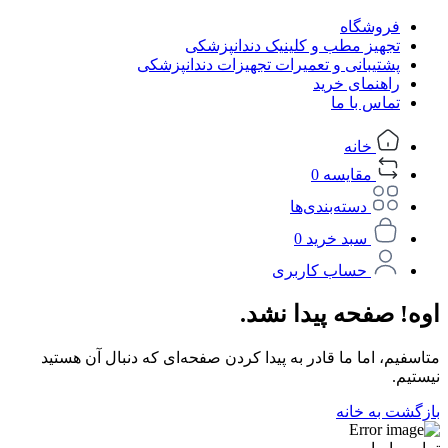
فروشگاه
تجهیز مطب و کلینیک دندانپزشکی
پشتیبانی و تعمیرات تجهیزات دندانپزشکی
راهنمای خرید
تماس با ما
خانه
مقایسه
0
دسته‌بندی‌ها
سبد خرید
0
حساب کاربری
اوه! صفحه پیدا نشد.
متاسفیم، اما ما قادر به پیدا کردن صفحه‌ای که دنبال آن هستید
نیستیم.
بازگشت به خانه