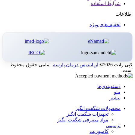
شرایط استفاده
اطلاعات
تخفیف‌های ویژه
کپی رایت 2026©
آریاتندیس درمان پارسه
. تمامی حقوق محفوظ
است.
دسته‌بندی‌ها
منو
بیشتر
محصولات شگفت انگیز
تجهیزات شگفت انگیز
مواد مصرفی شگفت انگیز
ترمیمی
کامپوزیت