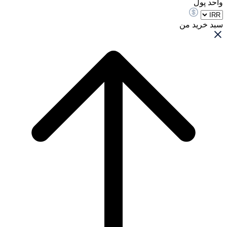
واحد پول
سبد خرید من