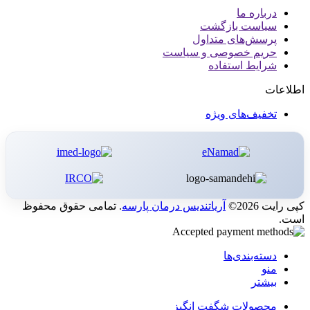
درباره ما
سیاست بازگشت
پرسش‌های متداول
حریم خصوصی و سیاست
شرایط استفاده
اطلاعات
تخفیف‌های ویژه
کپی رایت 2026©
آریاتندیس درمان پارسه
. تمامی حقوق محفوظ
است.
دسته‌بندی‌ها
منو
بیشتر
محصولات شگفت انگیز