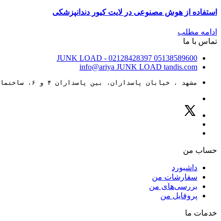
استفاده از هوش مصنوعی در لایت کیور دندانپزشکی
ادامه مطلب
تماس با ما
JUNK LOAD
- 02128428397
05138589600
info@ariya
JUNK LOAD
tandis.com
مشهد ، خیابان پاسداران، بین پاسداران ۴ و ۶، ساختمان ۸۸
حساب من
داشبورد
سفارشات من
بررسی‌های من
پروفایل من
خدمات ما