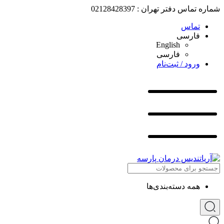
شماره تماس دفتر تهران : 02128428397
تماس
فارسی
English
فارسی
ورود / ثبت‌نام
همه دسته‌بندی‌ها