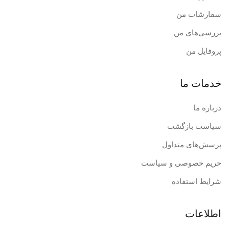
تابوره ارگونومیک حرفه‌ای
سفارشات من
کلید قطع کن اضطراری جهت ایمنی بیشتر
بررسی‌های من
تابوره حرفه‌ای جهت بهبود کارایی و راحتی کاربر ب
پروفایل من
برای اطلاعات بیشتر با ما
تماس
بگیرید.
خدمات ما
درباره ما
سیاست بازگشت
پرسش‌های متداول
حریم خصوصی و سیاست
شرایط استفاده
اطلاعات