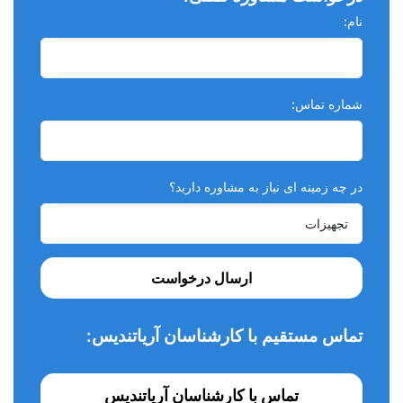
سیستم آبگرم
نام:
ساکشن آبی
باکس یونیت متصل به زمین
شماره تماس:
تابلت با شیلنگ کویلی
کاسه کراشوارچینی
سیستم تمام اتوماتیک
در چه زمینه ای نیاز به مشاوره دارید؟
چراغ ۲۲،۰۰۰ لوکس هالوژن
به همراه تابوره
ساخت ایران
ارسال درخواست
۱ سال گارانتی تعمیر و ۱۰ سال خدمات پس از فروش
تماس مستقیم با کارشناسان آریاتندیس:
تماس با کارشناسان آریاتندیس