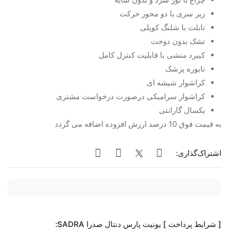
زیر سری با دو محور حرکت
تابلت با شلنگ کویلی
تشک بدون دوخت
کیبرد منشی با قابلیت کنترل کامل
تابوره پزشک
کراشوار شیشه ای
کراشوار سرامیکی درصورت درخواست مشتری
یکسال گارانتی
به قیمت فوق 10 درصد ارزش افزوده اضافه می گردد
اشتراک‌گذاری:
[ شرایط پرداخت ] یونیت پارس دنتال صدرا SADRA: