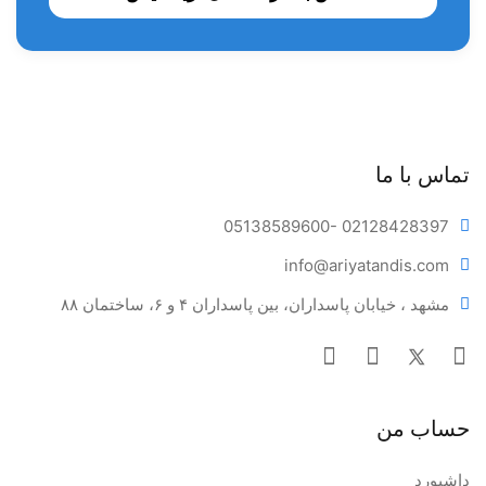
تماس با ما
05138589600
- 02128428397
info@ariya
tandis.com
مشهد ، خیابان پاسداران، بین پاسداران ۴ و ۶، ساختمان ۸۸
حساب من
داشبورد