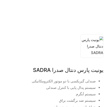
یونیت پارس دنتال صدرا SADRA
صندلی گیربکسی با دو موتور الکترومکانیکی
سیستم پدال پایی با کنترل صندلی
سیستم آبگرم
سیستم ضد برگشت بزاق
چراغ با نور سرد و بدون سایه