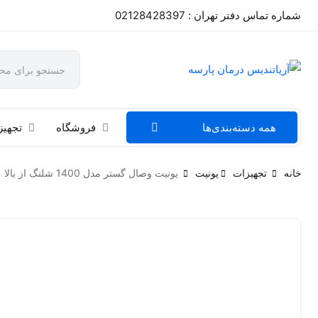
شماره تماس دفتر تهران : 02128428397
همه دسته‌بندی‌ها
فروشگاه
تجهیز
خانه
تجهیزات
یونیت
یونیت وصال گستر مدل 1400 شلنگ از بالا