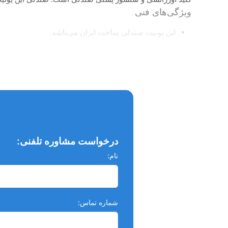
ویژگی‌های فنی
این یونیت صندلی ساخت ایران می‌باشد.
قابلیت سفارش چرم صندلی در رنگ‌های مختلف است.
جنس صندلی از فوم سرد ساخته شده است.
زیر سری صندلی قابلیت مولتی پوزیشن دارد تا هم به پزشک
موتور صندلی توان بالا و صدای بسیار کمی دارد.
تابلت دستگاه دارای ۴ شلنگ از بالا با قابلیت افزودن یک شلنگ دیگر است.
درخواست مشاوره تلفنی:
تابلت دارای صفحه کلید الکترونیکی می‌باشد.
نام:
دارای قفل بازوی پنوماتیکی است که با کمترین فشار بتوان 
یونیت متصل به صندلی بوده و دارای کراشوار سرامیکی 
ساکشن دستگاه هوایی با قدرت زیاد و دارای فیلتر است
شماره تماس:
هست.