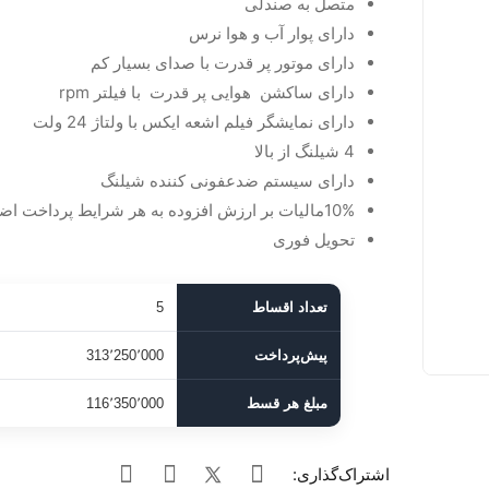
متصل به صندلی
دارای پوار آب و هوا نرس
دارای موتور پر قدرت با صدای بسیار کم
دارای ساکشن هوایی پر قدرت با فیلتر rpm
دارای نمایشگر فیلم اشعه ایکس با ولتاژ 24 ولت
4 شیلنگ از بالا
دارای سیستم ضدعفونی کننده شیلنگ
10%مالیات بر ارزش افزوده به هر شرایط پرداخت اضافه میشود
تحویل فوری
تعداد اقساط
5
پیش‌پرداخت
313٬250٬000
مبلغ هر قسط
116٬350٬000
اشتراک‌گذاری: