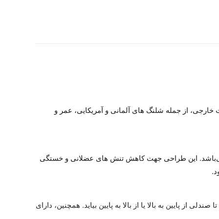
ل با کیفیت خارجی، از جمله شلنگ های آلمانی و آمریکایی، عمر و
 آرنج دندانپزشک حین کار می‌باشد. این طراحی جهت کاهش تنش های عضلانی و خستگی
د.
 چرخش ۹۰ درجه را نیز دارد. هنگام جا به جایی صندلی، حداکثر ۹ ثانیه طول می‌کشد تا صندلی از پایین به بالا یا از بالا به پایین بیاید. همچنین، دارای