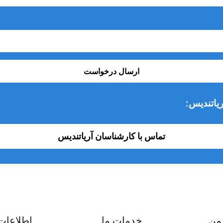
صوصیات یونیت وصال گستر می‌باشد.
ارسال درخواست
یاتندیس:
تماس با کارشناسان آریاتندیس
من
خدمات ما
اطلاعات