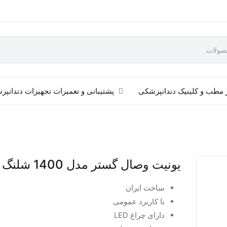
 مطب و کلینیک دندانپزشکی
پشتیبانی و تعمیرات تجهیزات دندانپ
یونیت وصال گستر مدل 1400 شلنگ از بالا
ساخت ایران
با کاربرد عمومی
دارای چراغ LED