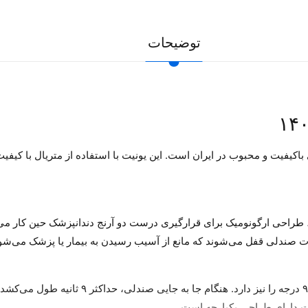
توضیحات
لا، یکی از یونیت های باکیفیت و محبوب در ایران است. این یونیت با استفاده از متریا
کی از برتری‌های یونیت دندان‌پزشکی وصال گستر مدل ۱۴۰۰، طراحی ارگونومیک برای قرارگیری درست دو
ات صندلی قفل می‌شوند که مانع از آسیب رسیدن به بیمار یا پزشک می‌شو
باکس کنار یونیت دارای برق اضطراری بوده و امکان
ت دارای طراحی یکپارچه است.