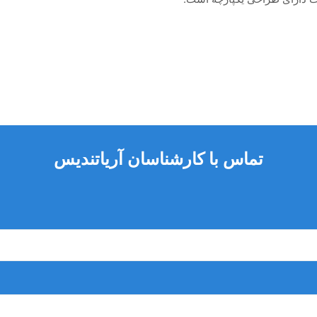
 در حین کار کمک کند و هم راحتی بیمار را داشته باشیم.
تماس با کارشناسان آریاتندیس
تابلت را تغییر حالت داد.
و متحرک است.
 و همچنین یونیت قابلیت اتصال به ساکشن مرکزی را دارد. سیستم ساکش