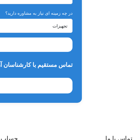
چراغ این یونیت LED می‌باشد.
دارای مخزن اب اضطراری و گیج نمایشگر هوا از دیگر خ
در چه زمینه ای نیاز به مشاوره دارید؟
استاندارد های این یونیت صندلی CE اروپا و ISO می‌باشد.
تماس مستقیم با کارشناسان آر
تماس با ما
حساب 