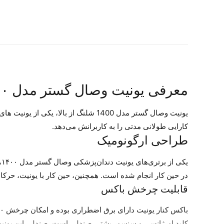
معرفی یونیت وصال گستر مدل ۱۴۰۰
یونیت وصال گستر مدل 1400 شلنگ از با
کارایی طولانی مدتی را به کاربرانش می‌دهد.
طراحی ارگونومیک
ی
در حین کار انجام شده است. همچنین، حین کار با یونیت، حرک
قابلیت چرخش باکس
کلید اورژانسی و سنسور پشتی صندلی است. صندلی این یونی