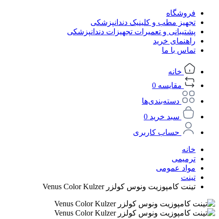
فروشگاه
تجهیز مطب و کلینیک دندانپزشکی
پشتیبانی و تعمیرات تجهیزات دندانپزشکی
راهنمای خرید
تماس با ما
خانه
مقایسه
0
دسته‌بندی‌ها
سبد خرید
0
حساب کاربری
خانه
ترمیمی
مواد عمومی
تینت
تینت کامپوزیت ونوس کولزر Venus Color Kulzer