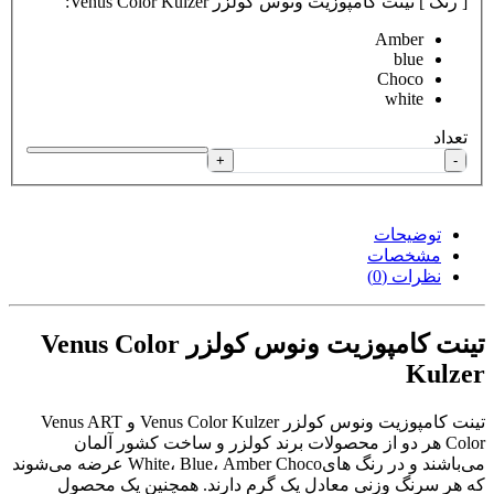
[ رنگ ] تینت کامپوزیت ونوس کولزر Venus Color Kulzer:
Amber
blue
Choco
white
تعداد
+
-
توضیحات
مشخصات
نظرات (0)
تینت کامپوزیت ونوس کولزر Venus Color
Kulzer
تینت کامپوزیت ونوس کولزر Venus Color Kulzer و Venus ART
Color هر دو از محصولات برند کولزر و ساخت کشور آلمان
می‌باشند و در رنگ هایWhite، Blue، Amber Choco عرضه می‌شوند
که هر سرنگ وزنی معادل یک گرم دارند. همچنین یک محصول