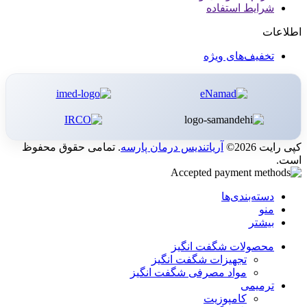
شرایط استفاده
اطلاعات
تخفیف‌های ویژه
کپی رایت 2026©
آریاتندیس درمان پارسه
. تمامی حقوق محفوظ
است.
دسته‌بندی‌ها
منو
بیشتر
محصولات شگفت انگیز
تجهیزات شگفت انگیز
مواد مصرفی شگفت انگیز
ترمیمی
کامپوزیت