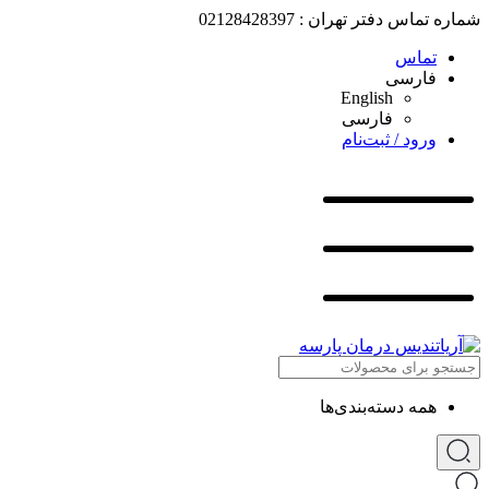
شماره تماس دفتر تهران : 02128428397
تماس
فارسی
English
فارسی
ورود / ثبت‌نام
همه دسته‌بندی‌ها