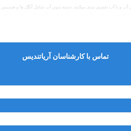
ن آب و با آب تقسیم بندی میکنند. دسته بدون آب شامل آنگل ها و هندپی
 که همین سرعت زیاد باعث می شود فرز دندانپزشکی در تماس با بافت د
جهت خنک ساختن فرز حین کار استفاده مینمایند.توجه داشته باشید به هیچ 
تماس با کارشناسان آریاتندیس