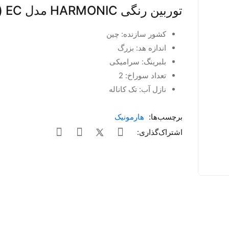
توربین رنگی HARMONIC مدل EC (طلایی)
کشور سازنده: چین
اندازه هد: بزرگ
بلبرینگ: سرامیکی
تعداد سوراخ: 2
نازل آب: تک کاناله
برچسب‌ها:
هارمونیک
اشتراک‌گذاری: