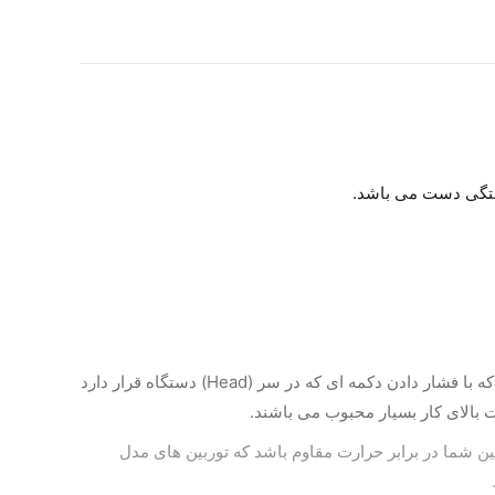
ستگی دست می باشد.
توربین ها در دو نوع ناخنکی و پوش باتن موجود می باشند که توربین رنگی محصول شرکت گلدنت جزو دسته دوم یعنی توربین هایی که با فشار دادن دکمه ای که در سر (Head) دستگاه قرار دارد
عت بالای کار بسیار محبوب می باشند.
بین شما در برابر حرارت مقاوم باشد که توربین های مدل