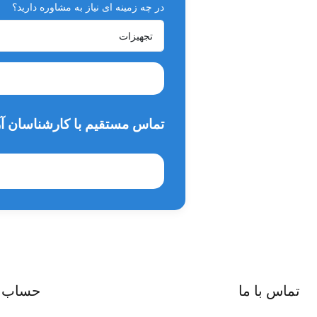
در چه زمینه ای نیاز به مشاوره دارید؟
فایبراپتیک نیست
6 ماه گارانتی
10 سال خدمات پس از فروش
آریاتندیس
،
فراتر از یک فروشگاه
تماس مستقیم با کارشناسان آر
تماس با ما
حساب 