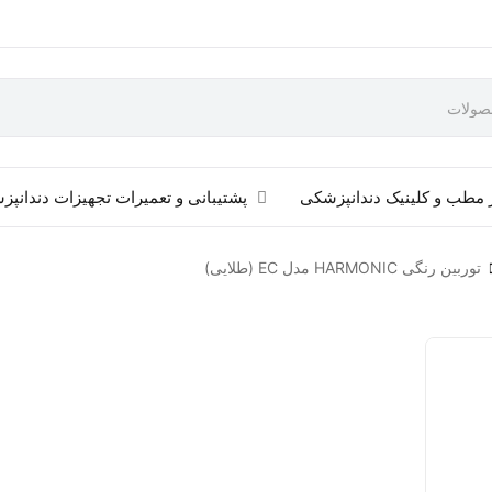
 مطب و کلینیک دندانپزشکی
پشتیبانی و تعمیرات تجهیزات دندانپ
توربین رنگی HARMONIC مدل EC (طلایی)