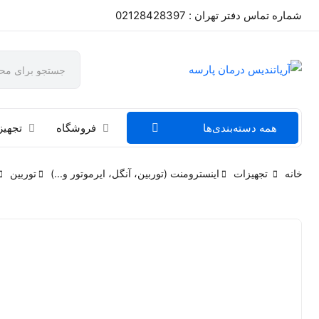
شماره تماس دفتر تهران : 02128428397
همه دسته‌بندی‌ها
فروشگاه
تجهیز
خانه
تجهیزات
اینسترومنت (توربین، آنگل، ایرموتور و...)
توربین