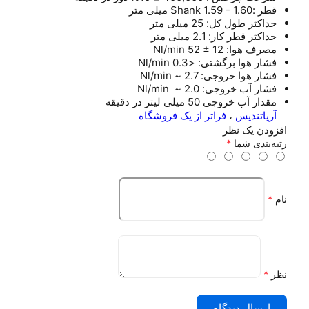
قطر :Shank 1.59 - 1.60 میلی متر
حداکثر طول کل: 25 میلی متر
حداکثر قطر کار: 2.1 میلی متر
مصرف هوا: Nl/min 52 ± 12
فشار هوا برگشتی: <0.3 Nl/min
فشار هوا خروجی: 2.7 ~ Nl/min
فشار آب خروجی: 2.0 ~ Nl/min
مقدار آب خروجی 50 میلی لیتر در دقیقه
آریاتندیس
،
فراتر از یک فروشگاه
افزودن یک نظر
رتبه‌بندی شما
*
نام
*
نظر
*
ارسال دیدگاه