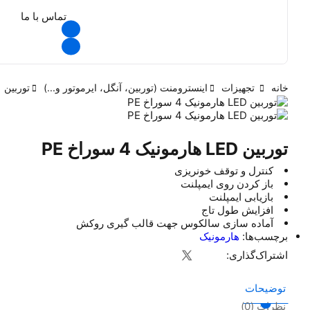
تماس با ما
خانه
تجهیزات
اینسترومنت (توربین، آنگل، ایرموتور و...)
توربین
توربین LED هارمونیک 4 سوراخ PE
کنترل و توقف خونریزی
باز کردن روی ایمپلنت
بازیابی ایمپلنت
افزایش طول تاج
آماده سازی سالکوس جهت قالب گیری روکش
برچسب‌ها:
هارمونیک
اشتراک‌گذاری:
توضیحات
نظرات (0)