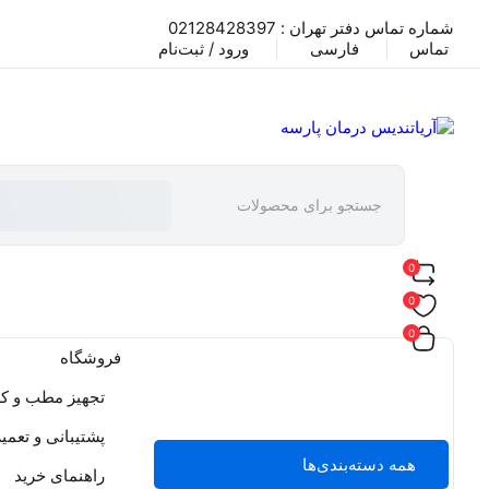
شماره تماس دفتر تهران : 02128428397
تماس
فارسی
ورود / ثبت‌نام
0
0
0
فروشگاه
تجهیز مطب و کل
پشتیبانی و تعمی
همه دسته‌بندی‌ها
راهنمای خرید