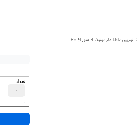
توربین LED هارمونیک 4 سوراخ PE
تعداد
-