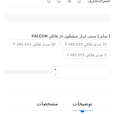
اشتراک‌گذاری:
[ سایز ] سینی ابزار سیلیکون دار فالکن FALCON:
10 عددی فالکن F 085.023
20 عددی فالکن F 085.033
5 عددی فالکن F 085.013
+
-
توضیحات
مشخصات