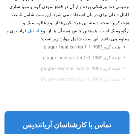
ترمیمی دندانپزشکی بوده و از آن در قطع نمودن گوتا و مهیا سازی
کانال دندان برای درمان استفاده می شود. این ست شامل 4 عدد
هیت کریر است. دسته این هیت کریرها از نوع هالو، سبک و
ارگونومیک است. همچنین جنس همه آن ها از نوع
استیل
فرانسوی و
مقاوم می باشد. این ست شامل موارد زیر است:
هیت کریرpluger-heat carrier,1-1 1981
هیت کریر1982 pluger-heat carrier,1-2
هیت کریر1983 pluger-heat carrier,2-3
هیت کریر1984 pluger-heat carrier,2-4
مشخصات:
کشور سازنده: پاکستان
تحت لیسانس: ایتالیا
تماس با کارشناسان آریاتندیس
برند: کوشا