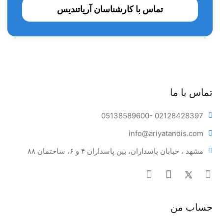
تماس با کارشناسان آریاتندیس
تماس با ما
05138589600
- 02128428397
info@ariya
tandis.com
مشهد ، خیابان پاسداران، بین پاسداران ۴ و ۶، ساختمان ۸۸
حساب من