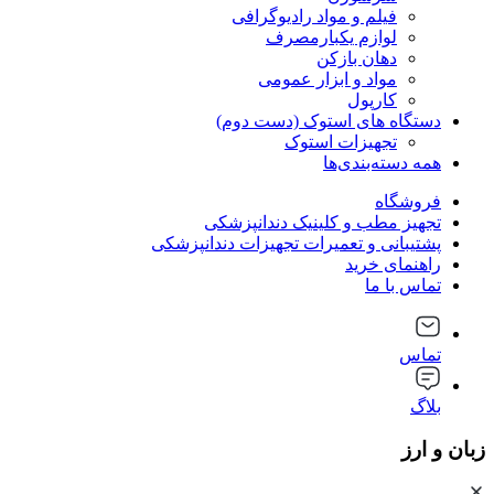
فیلم و مواد رادیوگرافی
لوازم یکبارمصرف
دهان بازکن
مواد و ابزار عمومی
کارپول
دستگاه های استوک (دست دوم)
تجهیزات استوک
همه دسته‌بندی‌ها
فروشگاه
تجهیز مطب و کلینیک دندانپزشکی
پشتیبانی و تعمیرات تجهیزات دندانپزشکی
راهنمای خرید
تماس با ما
تماس
بلاگ
زبان و ارز