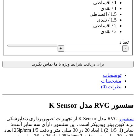
1 / اقساطی
1 / نقدی
1.5 / اقساطی
1.5 / نقدی
2 / اقساطی
2 / نقدی
تعداد
+
-
برای دریافت شرایط ویژه با ما تماس بگیرید
توضیحات
مشخصات
نظرات (0)
سنسور RVG مدل K Sensor
سنسور
RVG مدل K Sensor از تجهیزات تصویربرداری دنداپزشکی
برند کوین پیتر وودپیکر است . این سنسور دارای سه سایز است:
سایز (1_1/5_2) 1 ابعاد 20 در 30 میلی متر و دقت 25lp/mm 1/5 ابعاد
25 در 30 میلی متر و دقت 25lp/mm 2 ابعاد 26 در 36 میلی متر و