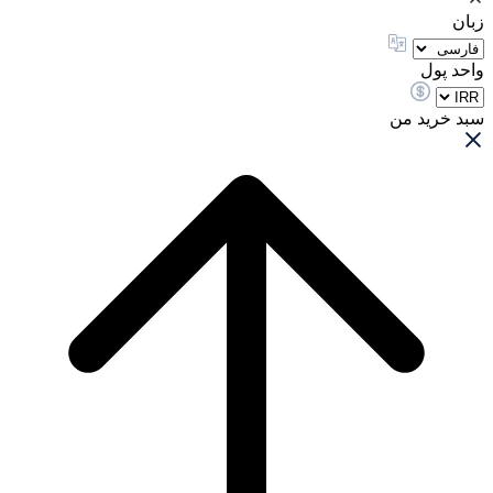
زبان
واحد پول
سبد خرید من