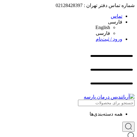
شماره تماس دفتر تهران : 02128428397
تماس
فارسی
English
فارسی
ورود / ثبت‌نام
همه دسته‌بندی‌ها