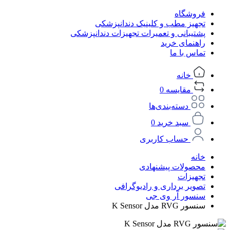
فروشگاه
تجهیز مطب و کلینیک دندانپزشکی
پشتیبانی و تعمیرات تجهیزات دندانپزشکی
راهنمای خرید
تماس با ما
خانه
مقایسه
0
دسته‌بندی‌ها
سبد خرید
0
حساب کاربری
خانه
محصولات پیشنهادی
تجهیزات
تصویر برداری و رادیوگرافی
سنسور آر وی جی
سنسور RVG مدل K Sensor