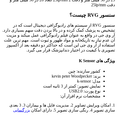
دقت 25lp/mm
سنسور RVG چیست؟
سنسور RVG از سیستم های رادیوگرافی دیجیتال است که در
تشخیص به پزشک کمک کرده و در بالا بردن دقت سهم بسیاری دارد.
آر وی جی در واقع به عنوان فیلم رادیوگرافی عمل میکند و مزیت
آن عدم نیاز به تاریکخانه و مواد ظهور و ثبوت است. مهم ترین علت
استفاده از آر وی جی این است که حداکثر دو دقیقه بعد از اکسپوز
تصویری با کیفیت در اختیار دندانپزشک قرار می گیرد.
ویژگی های K Sensor
کشور سازنده: چین
برند: kevin peter Woodpecker
مدل: k-sensor
نمایش تصویر: کمتر از 3 ثانیه است
نوع پورت: USB2.0
مشخصات نرم افزار آن:
1. امکان ویرایش تصاویر 2. مدیریت فایل ها و بیماران 3. 3 بعدی
سازی تصویر 4. رنگی سازی تصویر 5. دارای امکان
بزرگنمایی