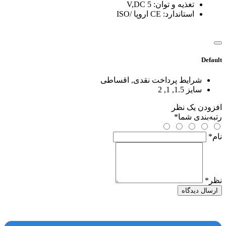
تغذیه و توان: V,DC 5
استاندارد: CE اروپا /ISO
Default
شرایط پرداخت
نقدی, اقساطی
سایز
1.5, 1, 2
افزودن یک نظر
رتبه‌بندی شما
*
نام
*
نظر
*
ارسال دیدگاه