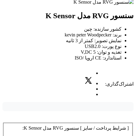
سنسور RVG مدل K Sensor
کشور سازنده: چین
برند: kevin peter Woodpecker
نمایش تصویر: کمتر از 3 ثانیه
نوع پورت: USB2.0
تغذیه و توان: V,DC 5
استاندارد: CE اروپا /ISO
اشتراک‌گذاری:
[ شرایط پرداخت / سایز ] سنسور RVG مدل K Sensor: