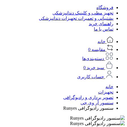
فروشگاه
تجهیز مطب و کلینیک دندانپزشکی
پشتیبانی و تعمیرات تجهیزات دندانپزشکی
راهنمای خرید
تماس با ما
خانه
مقایسه
0
دسته‌بندی‌ها
سبد خرید
0
حساب کاربری
خانه
تجهیزات
تصویر برداری و رادیوگرافی
سنسور آر وی جی
سنسور رادیوگرافی Runyes