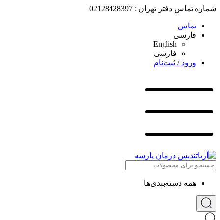
شماره تماس دفتر تهران : 02128428397
تماس
فارسی
English
فارسی
ورود / ثبت‌نام
همه دسته‌بندی‌ها