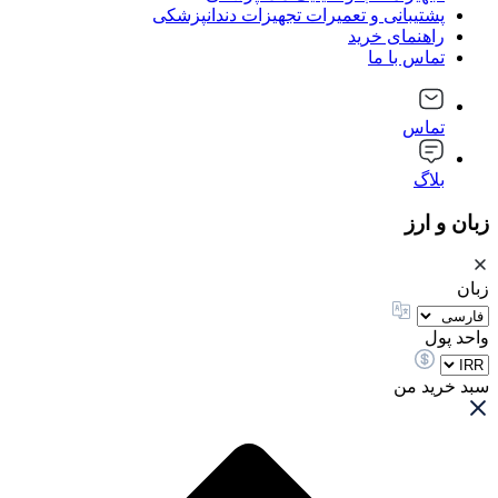
پشتیبانی و تعمیرات تجهیزات دندانپزشکی
راهنمای خرید
تماس با ما
تماس
بلاگ
زبان و ارز
زبان
واحد پول
سبد خرید من