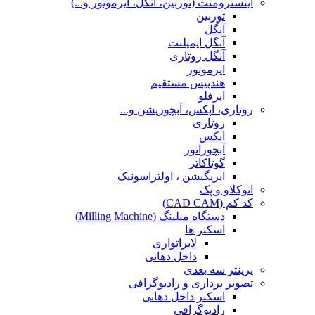
اینسترومنت (توربین، آنگل، ایرموتور و...)
توربین
آنگل
آنگل ایمپلنت
آنگل روتاری
ایرموتور
هندپیس مستقیم
ایرفلو
روتاری، اپکس، آبچوریشن و...
روتاری
اپکس
آبچوراتور
گوتاکاتر
ایریگیشن ، اولتراسونیک
اتوکلاو و پک
کد کم (CAD CAM)
دستگاه میلینگ (Milling Machine)
اسکنر ها
لابراتواری
داخل دهانی
پرینتر سه بعدی
تصویر برداری و رادیوگرافی
اسکنر داخل دهانی
رادیوگرافی