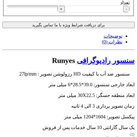
تعداد
+
-
برای دریافت شرایط ویژه با ما تماس بگیرید
توضیحات
نظرات (0)
سنسور رادیوگرافی
Runyes
سنسور ضد آب با کیفیت HD رزولوشن تصویر : 27lp/mm
ابعاد خارجی سنسور: 39.0*28.5*6 میلی متر
ابعاد منطقه حسگر: 30X22.5 میلی متر
زمان تصویر برداری 3 الی 4 ثانیه
پیکسل تصویر: 1604*1204 میلی متر
یک سال گارانتی 10 سال خدمات پس از فروش