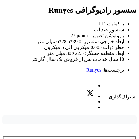
سنسور رادیوگرافی Runyes
با کیفیت HD
سنسور ضد آب
رزولوشن تصویر : 27lp/mm
ابعاد خارجی سنسور: 39.0*28.5*6 میلی متر
قطر ذرات 0.005 میکرون الی 5 میکرون
ابعاد منطقه حسگر: 30X22.5 میلی متر
10 سال خدمات پس از فروش-یک سال گارانتی
برچسب‌ها:
Runyes
اشتراک‌گذاری: