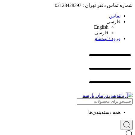
شماره تماس دفتر تهران : 02128428397
تماس
فارسی
English
فارسی
ورود / ثبت‌نام
همه دسته‌بندی‌ها