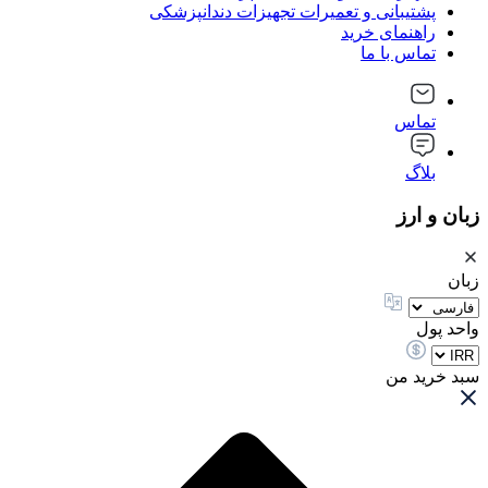
پشتیبانی و تعمیرات تجهیزات دندانپزشکی
راهنمای خرید
تماس با ما
تماس
بلاگ
زبان و ارز
زبان
واحد پول
سبد خرید من