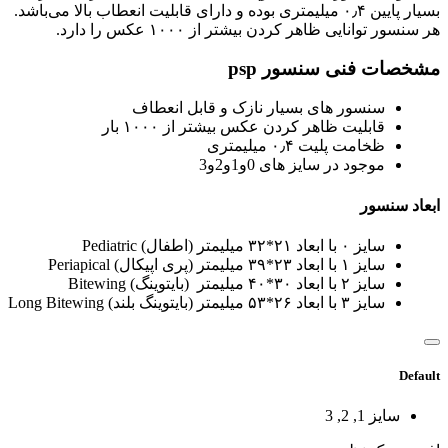
بسیار پایین ۰٫۴ میلیمتری بوده و دارای قابلیت انعطاب بالا می‌باشد.
هر سنسور توانایی ظاهر کردن بیشتر از ۱۰۰۰ عکس را دارد.
مشخصات فنی سنسور psp
سنسور های بسیار نازک و قابل انعطاف
قابلیت ظاهر کردن عکس بیشتر از ۱۰۰۰ بار
ظخامت پلیت ۰٫۴ میلیمتری
موجود در سایز های 0و1و2و3
ابعاد سنسور
سایز ۰ با ابعاد ۲۱*۳۲ میلیمتر (
اطفال
) Pediatric
سایز ۱ با ابعاد ۲۳*۳۹ میلیمتر (پری اپیکال) Periapical
سایز ۲ با ابعاد ۳۰*۴۰ میلیمتر (بایتوینگ) Bitewing
سایز ۳ با ابعاد ۲۶*۵۳ میلیمتر (بایتوینگ بلند) Long Bitewing
Default
سایز
1, 2, 3