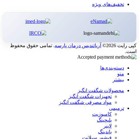
تخفیف‌های ویژه
کپی رایت 2026©
آریاتندیس درمان پارسه
. تمامی حقوق محفوظ
است.
دسته‌بندی‌ها
منو
بیشتر
محصولات شگفت انگیز
تجهیزات شگفت انگیز
مواد مصرفی شگفت انگیز
ترمیمی
کامپوزیت
بلیچینگ
لاینر
باندینگ
فیشور سیلانت