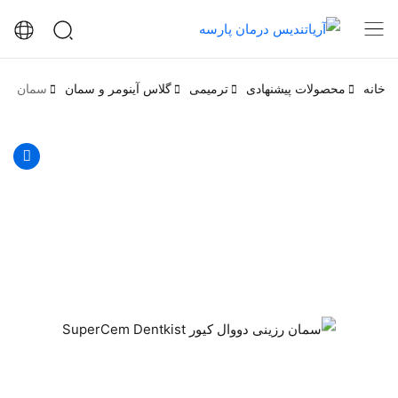
خانه
محصولات پیشنهادی
ترمیمی
گلاس آینومر و سمان
سمان رزینی دووا