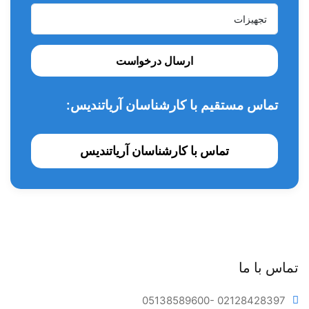
ارسال درخواست
تماس مستقیم با کارشناسان آریاتندیس:
تماس با کارشناسان آریاتندیس
تماس با ما
05138589600
- 02128428397