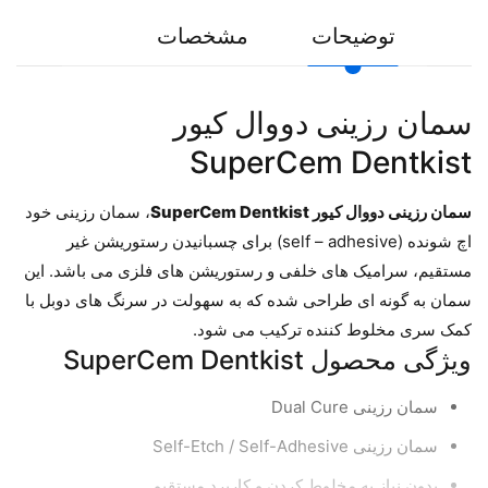
توضیحات
مشخصات
سمان رزینی دووال کیور
SuperCem Dentkist
سمان رزینی دووال کیور SuperCem Dentkist
، سمان رزینی خود
اچ شونده (self – adhesive) برای چسبانیدن رستوریشن غیر
مستقیم، سرامیک های خلفی و رستوریشن های فلزی می باشد. این
سمان به گونه ای طراحی شده که به سهولت در سرنگ های دوبل با
کمک سری مخلوط کننده ترکیب می شود.
ویژگی محصول SuperCem Dentkist
سمان رزینی Dual Cure
سمان رزینی Self-Etch / Self-Adhesive
بدون نیاز به مخلوط کردن و کاربرد مستقیم