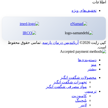
اطلاعات
تخفیف‌های ویژه
کپی رایت 2026©
آریاتندیس درمان پارسه
. تمامی حقوق محفوظ
است.
دسته‌بندی‌ها
منو
بیشتر
محصولات شگفت انگیز
تجهیزات شگفت انگیز
مواد مصرفی شگفت انگیز
ترمیمی
کامپوزیت
بلیچینگ
لاینر