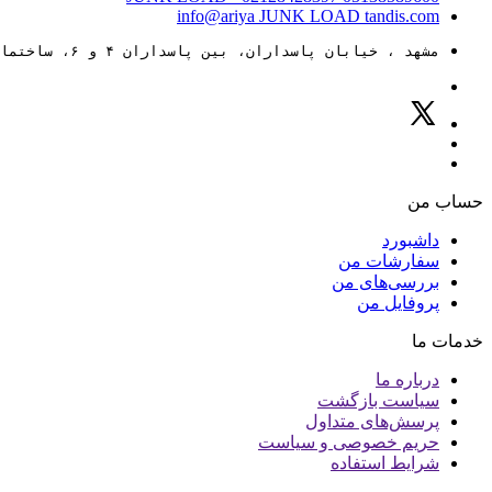
info@ariya
JUNK LOAD
tandis.com
مشهد ، خیابان پاسداران، بین پاسداران ۴ و ۶، ساختمان ۸۸
حساب من
داشبورد
سفارشات من
بررسی‌های من
پروفایل من
خدمات ما
درباره ما
سیاست بازگشت
پرسش‌های متداول
حریم خصوصی و سیاست
شرایط استفاده