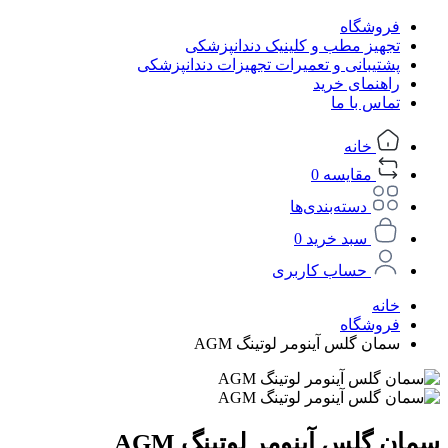
فروشگاه
تجهیز مطب و کلینیک دندانپزشکی
پشتیبانی و تعمیرات تجهیزات دندانپزشکی
راهنمای خرید
تماس با ما
خانه
مقایسه
0
دسته‌بندی‌ها
سبد خرید
0
حساب کاربری
خانه
فروشگاه
سمان گلس آینومر لوتینگ AGM
سمان گلس آینومر لوتینگ AGM