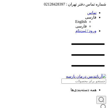
شماره تماس دفتر تهران : 02128428397
تماس
فارسی
English
فارسی
ورود / ثبت‌نام
همه دسته‌بندی‌ها