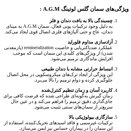
ویژگی‌های سمان گلس لوتینگ A.G.M :
چسبندگی بالا به بافت دندان و فلز
به دلیل وجود ترکیبات یونی فعال، سمان A.G.M به مینای
دندان، عاج و حتی آلیاژهای فلزی اتصال قوی ایجاد می‌کند.
آزادسازی مداوم فلوراید
عملکرد ضدباکتریایی و خاصیت remineralization (بازمعدنی
شدن) از ویژگی‌های کلیدی این سمان است که موجب
افزایش ماندگاری ترمیم می‌شود.
انبساط حرارتی مشابه با دندان طبیعی
این ویژگی از ایجاد ترک‌های میکروسکوپی در محل اتصال
جلوگیری کرده و دوام ترمیم را بالا می‌برد.
کاربرد آسان و زمان تنظیم کنترل‌شده
زمان گیرش به‌گونه‌ای طراحی شده که فرصت کافی برای
جای‌گذاری دقیق ترمیم را فراهم می‌کند و در عین حال
سریع‌تر از سمان‌های سنتی تثبیت می‌شود.
سازگاری بیولوژیکی بالا
ترکیبات غیرسمی و فاقد اسیدهای تحریک‌کننده، استفاده از
این سمان را در بیماران حساس نیز ایمن می‌سازد.