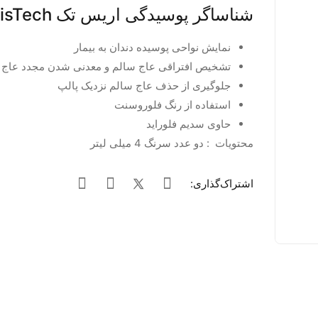
شناساگر پوسیدگی اریس تک OrisTech
نمایش نواحی پوسیده دندان به بیمار
تشخیص افتراقی عاج سالم و معدنی شدن مجدد عاج 
جلوگیری از حذف عاج سالم نزدیک پالپ
استفاده از رنگ فلوروسنت
حاوی سدیم فلوراید
محتویات : دو عدد سرنگ 4 میلی لیتر
اشتراک‌گذاری: