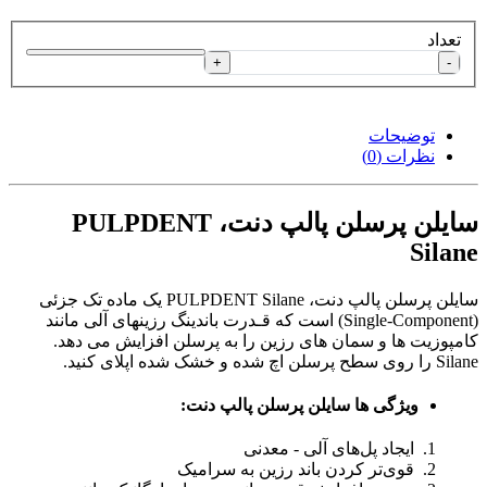
تعداد
+
-
توضیحات
نظرات (0)
سایلن پرسلن پالپ دنت، PULPDENT
Silane
سایلن پرسلن پالپ دنت، PULPDENT Silane یک ماده تک جزئی
(Single-Component) است که قـدرت باندینگ رزینهای آلی مانند
کامپوزیت ها و سمان های رزین را به پرسلن افزایش می دهد.
Silane را روی سطح پرسلن اچ شده و خشک شده اپلای کنید.
ویژگی ها سایلن پرسلن پالپ دنت:
ایجاد پل‌های آلی - معدنی
قوی‌تر کردن باند رزین به سرامیک