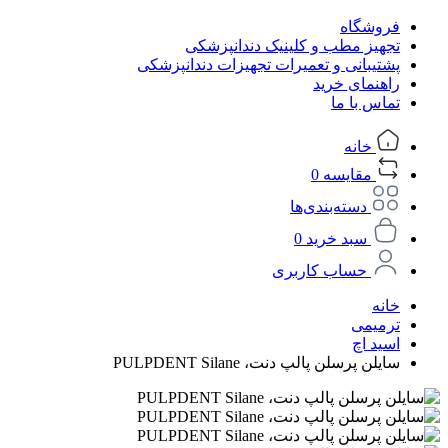
فروشگاه
تجهیز مطب و کلینیک دندانپزشکی
پشتیبانی و تعمیرات تجهیزات دندانپزشکی
راهنمای خرید
تماس با ما
خانه
مقایسه
0
دسته‌بندی‌ها
سبد خرید
0
حساب کاربری
خانه
ترمیمی
اسید اچ
سایلن پرسلن پالپ دنت، PULPDENT Silane