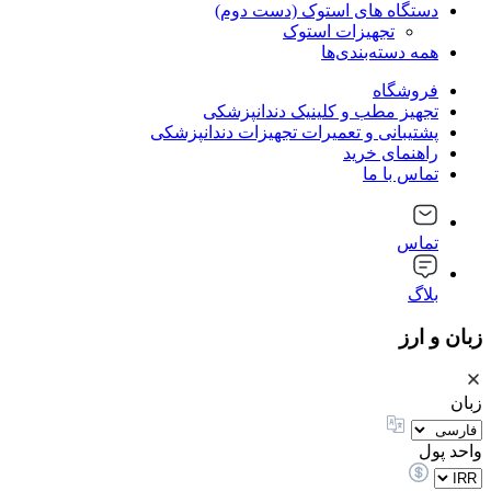
دستگاه های استوک (دست دوم)
تجهیزات استوک
همه دسته‌بندی‌ها
فروشگاه
تجهیز مطب و کلینیک دندانپزشکی
پشتیبانی و تعمیرات تجهیزات دندانپزشکی
راهنمای خرید
تماس با ما
تماس
بلاگ
زبان و ارز
زبان
واحد پول