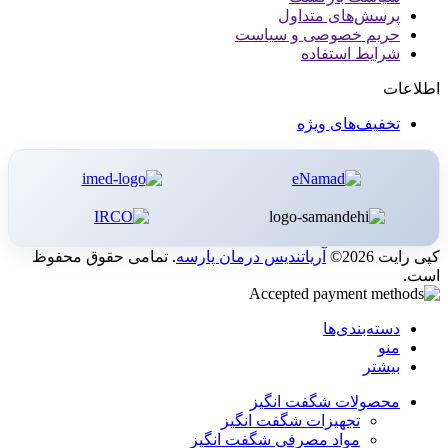
پرسش‌های متداول
حریم خصوصی و سیاست
شرایط استفاده
اطلاعات
تخفیف‌های ویژه
کپی رایت 2026©
آریاتندیس درمان پارسه
. تمامی حقوق محفوظ
است.
دسته‌بندی‌ها
منو
بیشتر
محصولات شگفت انگیز
تجهیزات شگفت انگیز
مواد مصرفی شگفت انگیز