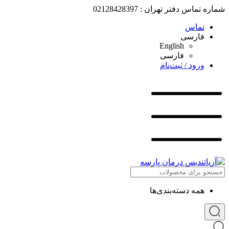
شماره تماس دفتر تهران : 02128428397
تماس
فارسی
English
فارسی
ورود / ثبت‌نام
همه دسته‌بندی‌ها