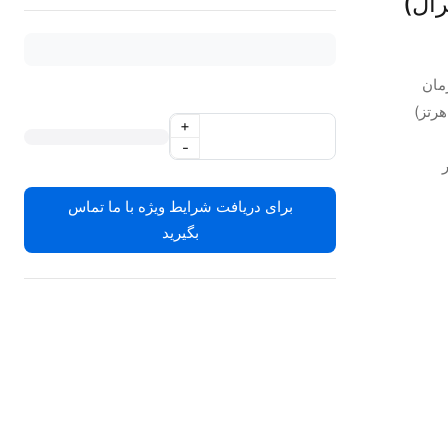
Catta (سانترال)
+
-
برای دریافت شرایط ویژه با ما تماس
بگیرید