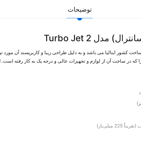
توضیحات
کشن مرکزی کتانی Cattani (سانترال) مدل 2 Turbo Jet ساخت کشور ایتالیا می باشد و به دلیل طراحی زیب