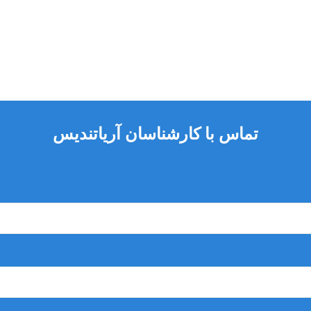
تماس با کارشناسان آریاتندیس
‌های کوچک و متوسط)
اد
های زیست‌محیطی