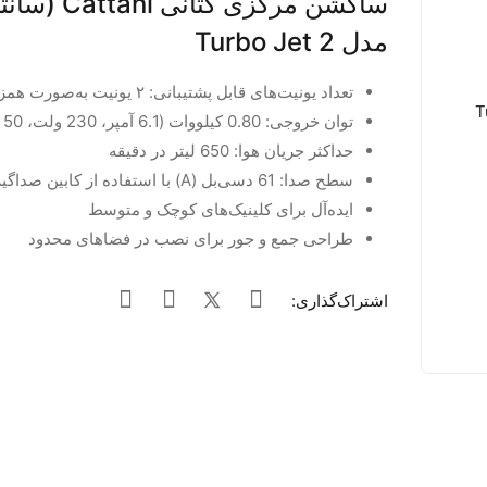
ساکشن مرکزی کتانی ni
مدل 2 Turbo Jet
تعداد یونیت‌های قابل پشتیبانی: ۲ یونیت به‌صورت همزمان
توان خروجی: 0.80 کیلووات (6.1 آمپر، 230 ولت، 50 هرتز)
حداکثر جریان هوا: 650 لیتر در دقیقه
سطح صدا: 61 دسی‌بل (A) با استفاده از کابین صداگیر
ایده‌آل برای کلینیک‌های کوچک و متوسط
طراحی جمع‌ و جور برای نصب در فضاهای محدود
اشتراک‌گذاری: