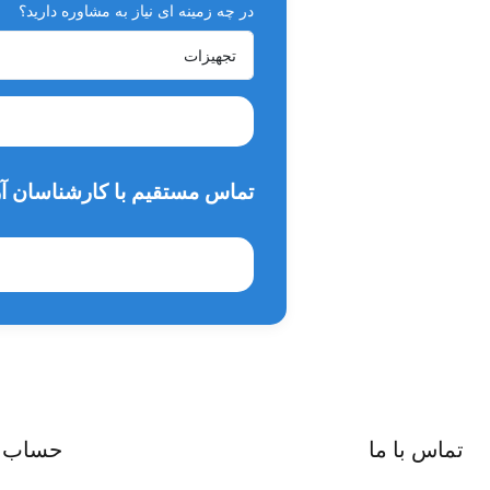
در چه زمینه ای نیاز به مشاوره دارید؟
همچنین ساکشن دندانپزشکی دستگاهی است که باعث کاهش خون،
بتواند عملکرد بهتری داشته باشد و همچنین بیمار نیز احساس ر
تماس مستقیم با کارشناسان آر
تماس با ما
حساب 