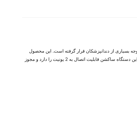
ا و کاربرپسند آن مورد توجه بسیاری از دندانپزشکان قرار گرفته است. این محصول
علاوه بر طراحی زیبا دارای کیفیت بسیار بالایی نیز می‌باشد چرا که در ساخت آن از لوازم و تجهیزات عالی و درجه یک به کار رفته است. این دستگاه ساکشن قابلیت اتصال به 2 یونیت را دارد و مجوز