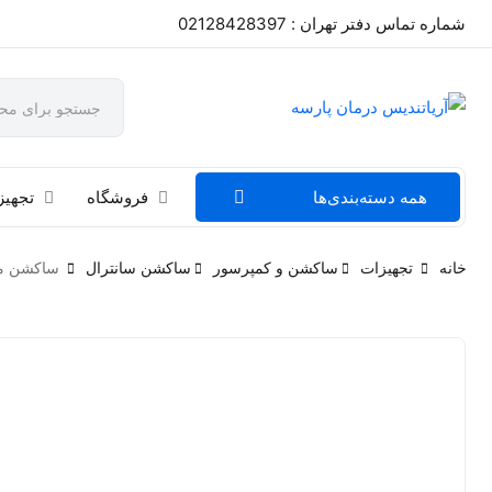
شماره تماس دفتر تهران : 02128428397
همه دسته‌بندی‌ها
فروشگاه
تجهیز
خانه
تجهیزات
ساکشن و کمپرسور
ساکشن سانترال
ساکشن مرکزی کتانی ani