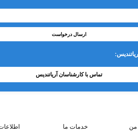
 بزاق و سایر بقایای تولید شده در طی مراحل دندانپزشکی می‌شود تا
احتی کند.
ارسال درخواست
یاتندیس:
تماس با کارشناسان آریاتندیس
من
خدمات ما
اطلاعات