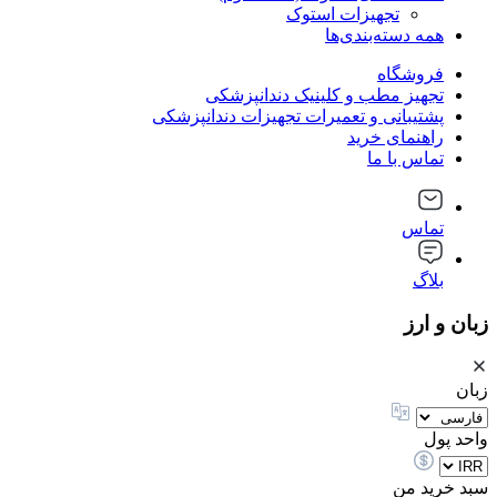
تجهیزات استوک
همه دسته‌بندی‌ها
فروشگاه
تجهیز مطب و کلینیک دندانپزشکی
پشتیبانی و تعمیرات تجهیزات دندانپزشکی
راهنمای خرید
تماس با ما
تماس
بلاگ
زبان و ارز
زبان
واحد پول
سبد خرید من