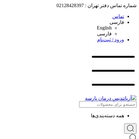
شماره تماس دفتر تهران : 02128428397
تماس
فارسی
English
فارسی
ورود / ثبت‌نام
همه دسته‌بندی‌ها