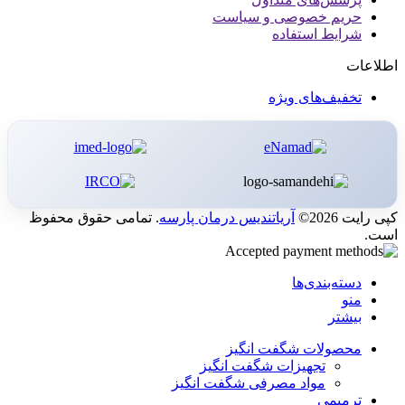
حریم خصوصی و سیاست
شرایط استفاده
اطلاعات
تخفیف‌های ویژه
کپی رایت 2026©
آریاتندیس درمان پارسه
. تمامی حقوق محفوظ
است.
دسته‌بندی‌ها
منو
بیشتر
محصولات شگفت انگیز
تجهیزات شگفت انگیز
مواد مصرفی شگفت انگیز
ترمیمی