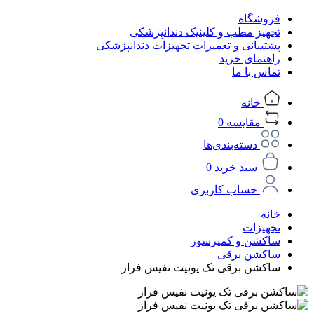
فروشگاه
تجهیز مطب و کلینیک دندانپزشکی
پشتیبانی و تعمیرات تجهیزات دندانپزشکی
راهنمای خرید
تماس با ما
خانه
مقایسه
0
دسته‌بندی‌ها
سبد خرید
0
حساب کاربری
خانه
تجهیزات
ساکشن و کمپرسور
ساکشن برقی
ساکشن برقی تک یونیت نفیس فراز