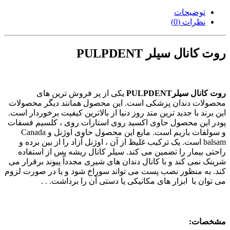
توضیحات
نظرات (0)
روت کانال سیلر PULPDENT
روت کانال سیلرPULPDENT
یکی از پر فروش ترین های
محصولات دندان پزشکی است. این محصول همانند دیگر محصولات
این برند با جدید ترین متد روز دنیا از بالاترین کیفیت برخوردار است.
پودر این محصول حاوی اکسید روی استارات روی ، کلسیم فسفات
و سولفات باریم است. مایع این محصول حاوی اوژنل و Canada
balsam است. یک ترکیب غلیظ از آن ، اوژنل آزاد را از بین برده و
راحتی بیمار را تضمین می کند. سیلر کانال ریشه پس از استفاده
شرینک نمی کند و با کانال دندان های شیری مجدداً پیوند برقرار می
کند. به منظور نصب پست می تواند سوراخ شود و یا در صورت لزوم
می توان با ابزار های مکانیکی یا دستی آن را برداشت. . .
مشخصات: