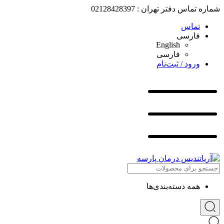
شماره تماس دفتر تهران : 02128428397
تماس
فارسی
English
فارسی
ورود / ثبت‌نام
همه دسته‌بندی‌ها