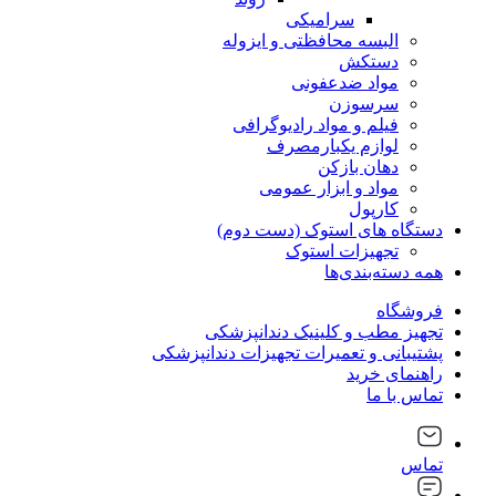
سرامیکی
البسه محافظتی و ایزوله
دستکش
مواد ضدعفونی
سرسوزن
فیلم و مواد رادیوگرافی
لوازم یکبارمصرف
دهان بازکن
مواد و ابزار عمومی
کارپول
دستگاه های استوک (دست دوم)
تجهیزات استوک
همه دسته‌بندی‌ها
فروشگاه
تجهیز مطب و کلینیک دندانپزشکی
پشتیبانی و تعمیرات تجهیزات دندانپزشکی
راهنمای خرید
تماس با ما
تماس