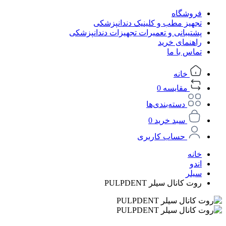
فروشگاه
تجهیز مطب و کلینیک دندانپزشکی
پشتیبانی و تعمیرات تجهیزات دندانپزشکی
راهنمای خرید
تماس با ما
خانه
مقایسه
0
دسته‌بندی‌ها
سبد خرید
0
حساب کاربری
خانه
اندو
سیلر
روت کانال سیلر PULPDENT