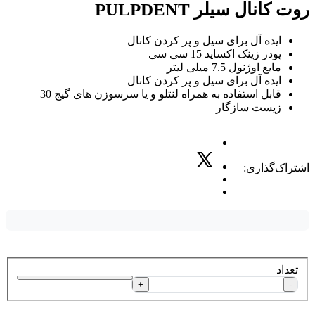
روت کانال سیلر PULPDENT
ایده آل برای سیل و پر کردن کانال
پودر زینک اکساید 15 سی سی
مایع اوژنول 7.5 میلی لیتر
ایده آل برای سیل و پر کردن کانال
قابل استفاده به همراه لنتلو و یا سرسوزن های گیج 30
زیست سازگار
اشتراک‌گذاری:
تعداد
+
-