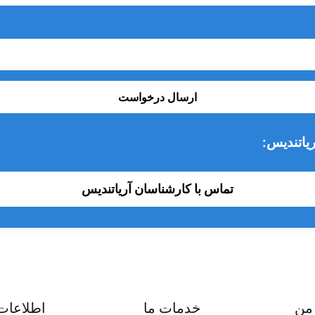
بدون در نظر گرفتن قیمت، بررسی ها نشان می دهد که برای دندانپزشکان، ر
دید، کدام رول پنبه را انتخاب می کردید؟ رول پنبه با قدرت جذب بالاتر و 
ارسال درخواست
یاتندیس:
تماس با کارشناسان آریاتندیس
من
خدمات ما
اطلاعات