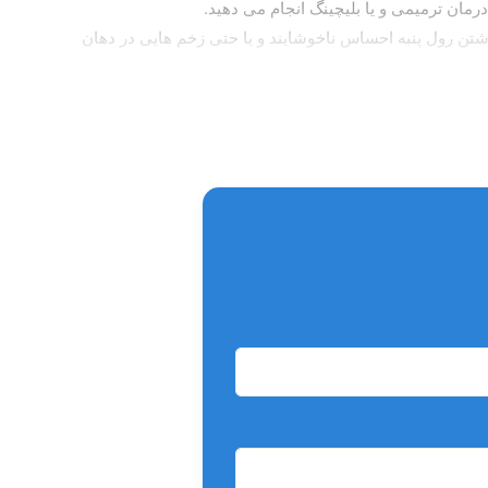
مان ترمیمی و یا بلیچینگ انجام می دهید.
شتن رول پنبه احساس ناخوشایند و یا حتی زخم هایی در دهان
ه های بزرگ برای ترمیم های کامل قوس، چسباندن براکت و یا
 بعضی از شرکت ها رول پنبه استریل نیز تولید می کنند.
ناکی را که قبلاً در مورد آنها صحبت کردیم ایجاد کند.
پنبه خالص در یک پوشش دارای ادهزیو (دارای تایید FDA) ساخته شده است. این پوشش از آنجا که از آن به جای نشاسته استفاده
ابریشمی نگه داشته می شود، بنابراین به مخاط نمی چسبد.
ا به همراه دوام بالا فراهم می کنند. به عنوان یک محصول برتر، این گزینه به طور معمول دارای