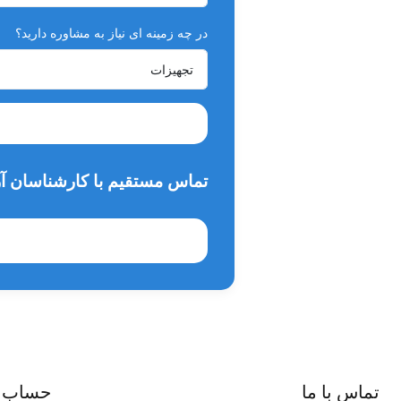
معمولا دندانپزشکان گزینه ارزان تر را انتخاب می کنند. اما 
کافیست به این سوال پاسخ دهید که اگر یک بیمار دندانپزشکی بو
در چه زمینه ای نیاز به مشاوره دارید؟
تماس مستقیم با کارشناسان آر
تماس با ما
حساب 