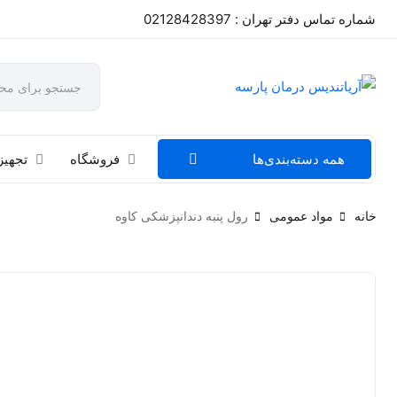
شماره تماس دفتر تهران : 02128428397
همه دسته‌بندی‌ها
فروشگاه
تجهیز
خانه
مواد عمومی
رول پنبه دندانپزشکی کاوه