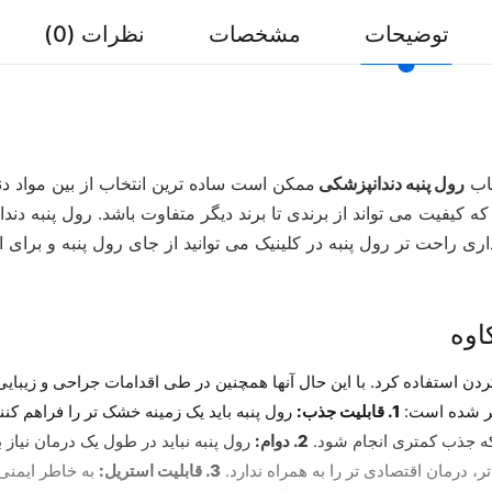
توضیحات
مشخصات
نظرات (0)
خاب
رول پنبه دندانپزشکی
ممکن است ساده ترین انتخاب از بین مواد دند
کیفیت می تواند از برندی تا برند دیگر متفاوت باشد. رول پنبه دن
داری راحت تر رول پنبه در کلینیک می توانید از جای رول پنبه و برای 
اوه
 کردن استفاده کرد. با این حال آنها همچنین در طی اقدامات جراحی و زیبا
ذکر شده است:
1. قابلیت جذب:
رول پنبه باید یک زمینه خشک تر را فراهم کن
ه جذب کمتری انجام شود.
2. دوام:
رول پنبه نباید در طول یک درمان نیاز 
ر، درمان اقتصادی تر را به همراه ندارد.
3. قابلیت استریل:
به خاطر ایمنی