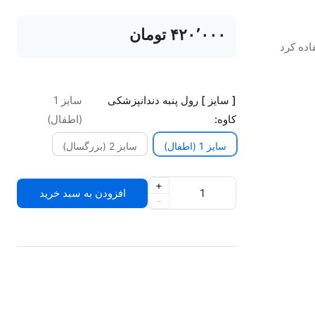
‎ ۴۲۰٬۰۰۰تومان
اده کرد
[ سایز ] رول پنبه دندانپزشکی
سایز 1
کاوه:
(اطفال)
سایز 1 (اطفال)
سایز 2 (بزرگسال)
+
افزودن به سبد خرید
-