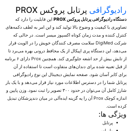
رادیوگرافی
پرتابل پروکس PROX
دستگاه رادیوگرافی پرتابل پروکس PROX
این قابلیت را دارد که
تصاویری با کیفیت و وضوح بالا تولید کند و این امر به لطف دکمه‌های
کنترل کننده و مدت زمان کوتاه اکسپوز میسر است. در حالی که
شرکت DigiMed سلامت مصرف کنندگان خویش را در الویت قرار
می‌دهد، این دستگاه پری اپیکال از یک محافظ درونی بهره می‌برد تا
از تابش بیش از حد اشعه جلوگیری کند. همچنین Prox دارای ۶ برنامه
از قبل تعبیه شده برای دندان‌های متفاوت است تا استفاده از آن
برای کابر آسان شود. صفحه نمایش دیجیتال این نوع رادیوگرافی
پرتابل شما را در دسترس اطلاعات مورد نیاز قرار می‌دهد و با یک بار
شارژ کامل آن می‌توان در حدود ۳۰۰ تصویر را ثبت نمود. وزن پایین و
اندازه کوچک Prox آن را یه گزینه ایده‌آلی در میان دندپزشکان تبدیل
کرده است.
ویژگی ها:
پرتابل
وایرلس