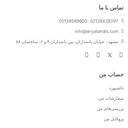
تماس با ما
05138589600
- 02128428397
info@ariya
tandis.com
مشهد ، خیابان پاسداران، بین پاسداران ۴ و ۶، ساختمان ۸۸
حساب من
داشبورد
سفارشات من
بررسی‌های من
پروفایل من