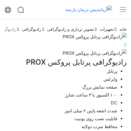
خانه
تجهیزات
تصویر برداری و رادیوگرافی
رادیوگرافی
رادیوگرافی
رادیوگرافی پرتابل پروکس PROX
پرتابل
وایرلس
صفحه نمایش بزرگ
۱۰۰ اکسپوز با ۳ ساعت شارژ
DC
شدت اشعه پایین ۲ میلی امپر
قابلیت نصب روی یونیت
محافظ سرب دولایه