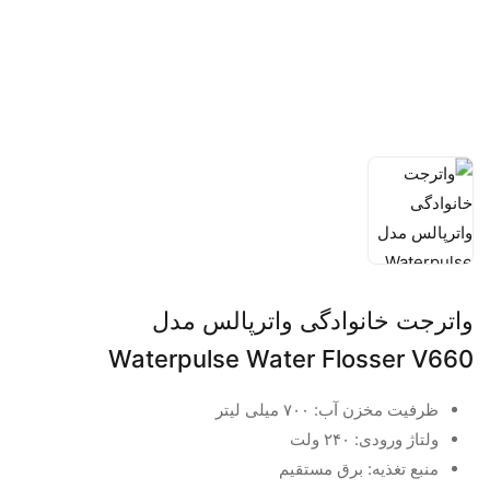
واترجت خانوادگی واترپالس مدل
Waterpulse Water Flosser V660
ظرفیت مخزن آب: ۷۰۰ میلی لیتر
ولتاژ ورودی: ۲۴۰ ولت
منبع تغذیه: برق مستقیم