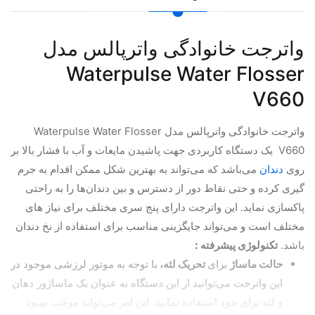
واترجت خانوادگی واترپالس مدل
Waterpulse Water Flosser
V660
واترجت خانوادگی واترپالس مدل Waterpulse Water Flosser
V660 یک دستگاه کاربردی جهت پاشیدن مایعات و آب با فشار بالا بر
روی
دندان
می‌باشد که می‌تواند به بهترین شکل ممکن اقدام به جرم
گیری کرده و حتی نقاط دور از دسترس و بین دندان‌ها را به راحتی
پاکسازی نماید. این واترجت دارای پنج سری مختلف برای نیاز های
مختلف است و می‌تواند جایگزینی مناسب برای استفاده از نخ دندان
باشد.
تکنولوژی پیشرفته :
حالت ماساژ
برای
تحریک لثه،
با توجه به موتور لرزشی موجود در
این واترجت می‌توانید از این دستگاه به عنوان یک ماساژور دهان
و لثه برای خود استفاده نمایید. این امر می‌تواند موجب بهبود