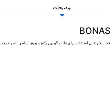
توضیحات
لا و قابل استفاده برای قالب گیری روکش، بریج، اینله و آنله و همچنین بدون عدم ت