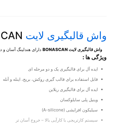
واش قالبگیری لایت
BONASCAN
واش قالبگیری لایت BONASCAN
دارای هندلینگ آسان و دقت با
ویژگی ها :
ایده آل برای قالبگیری یک و دو مرحله ای
قابل استفاده برای قالب گیری روکش، بریج، اینله و آنله
ایده آل برای قالبگیری ریلاین
وینیل پلی سایلوکسان
سیلیکون افزایشی (A-silicone)
سیستم کارتریجی با کارآیی بالا – خروج آسان تر