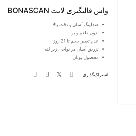
واش قالبگیری لایت BONASCAN
هندلینگ آسان و دقت بالا
بدون طعم و بو
عدم تغییر حجم تا 21 روز
تزریق آسان در نواحی زیر لثه
محصول یونان
اشتراک‌گذاری: