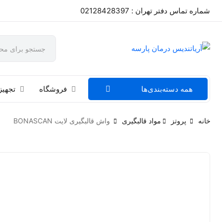
شماره تماس دفتر تهران : 02128428397
همه دسته‌بندی‌ها
فروشگاه
تجهیز
خانه
پروتز
مواد قالبگیری
واش قالبگیری لایت BONASCAN