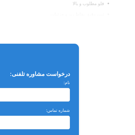
فلو مطلوب و بالا
ثبت دقیق نقاط ریز و جزئیات
آب دوستی بسیار بالا
استحکام پارگی بالا
رنگ: زرد
سختی: 50
درخواست مشاوره تلفنی:
زمان بندی لازم
نام:
مدت زمان لازم برای آماده سازی در دمای ۲۳ درجه سانتی گراد: ۱ دقیقه
مدت زمان لازم برای قرارگیری در داخل دهان: ۲ دقیقه
شماره تماس:
مجموع مدت زمان لازم : ۳ دقیقه