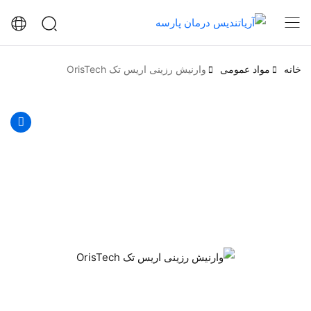
خانه
مواد عمومی
وارنیش رزینی اریس تک OrisTech