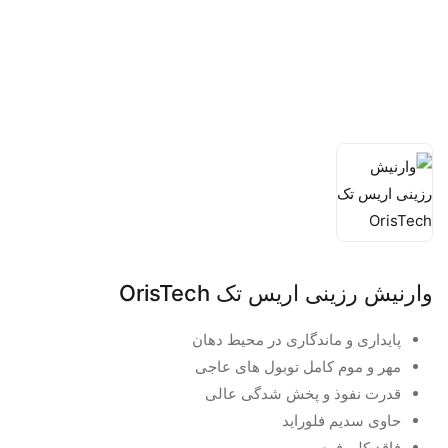
وارنیش رزینی اریس تک OrisTech
پایداری و ماندگاری در محیط دهان
مهر و موم کامل توبول های عاجی
قدرت نفوذ و پخش شدگی عالی
حاوی سدیم فلوراید
فاقد کلروفرم