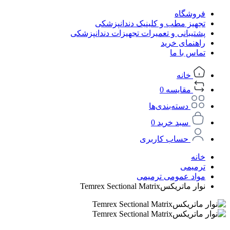
فروشگاه
تجهیز مطب و کلینیک دندانپزشکی
پشتیبانی و تعمیرات تجهیزات دندانپزشکی
راهنمای خرید
تماس با ما
خانه
مقایسه
0
دسته‌بندی‌ها
سبد خرید
0
حساب کاربری
خانه
ترمیمی
مواد عمومی ترمیمی
نوار ماتریکسTemrex Sectional Matrix