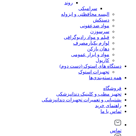
روند
سرامیکی
البسه محافظتی و ایزوله
دستکش
مواد ضدعفونی
سرسوزن
فیلم و مواد رادیوگرافی
لوازم یکبارمصرف
دهان بازکن
مواد و ابزار عمومی
کارپول
دستگاه های استوک (دست دوم)
تجهیزات استوک
همه دسته‌بندی‌ها
فروشگاه
تجهیز مطب و کلینیک دندانپزشکی
پشتیبانی و تعمیرات تجهیزات دندانپزشکی
راهنمای خرید
تماس با ما
تماس