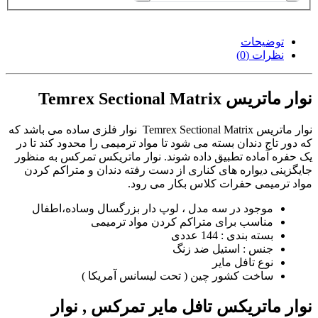
توضیحات
نظرات (0)
نوار ماتریس Temrex Sectional Matrix
نوار ماتریس Temrex Sectional Matrix نوار فلزی ساده می باشد که
که دور تاج دندان بسته می شود تا مواد ترمیمی را محدود کند تا در
یک حفره آماده تطبیق داده شوند. نوار ماتریکس تمرکس به منظور
جایگزینی دیواره های کناری از دست رفته دندان و متراکم کردن
مواد ترمیمی حفرات کلاس بکار می رود.
موجود در سه مدل ، لوپ دار بزرگسال وساده،اطفال
مناسب برای متراکم کردن مواد ترمیمی
بسته بندی : 144 عددی
جنس : استیل ضد زنگ
نوع تافل مایر
ساخت کشور چین ( تحت لیسانس آمریکا )
نوار ماتریکس تافل مایر تمرکس , نوار