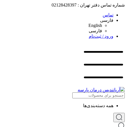
شماره تماس دفتر تهران : 02128428397
تماس
فارسی
English
فارسی
ورود / ثبت‌نام
همه دسته‌بندی‌ها