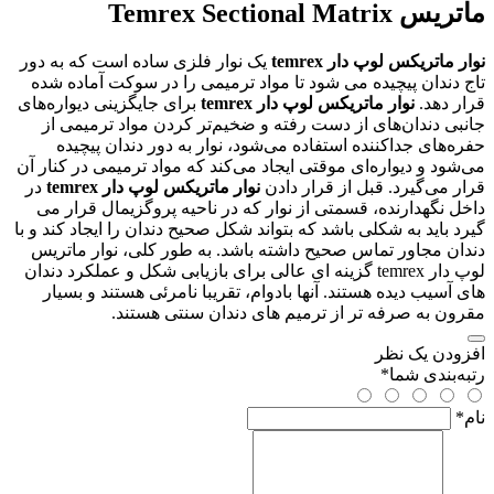
ماتریس Temrex Sectional Matrix
نوار ماتریکس لوپ دار temrex
یک نوار فلزی ساده است که به دور
تاج دندان پیچیده می شود تا مواد ترمیمی را در سوکت آماده شده
قرار دهد.
نوار ماتریکس لوپ دار temrex
برای جایگزینی دیواره‌های
جانبی دندان‌های از دست رفته و ضخیم‌تر کردن مواد ترمیمی از
حفره‌های جداکننده استفاده می‌شود، نوار به دور دندان پیچیده
می‌شود و دیواره‌ای موقتی ایجاد می‌کند که مواد ترمیمی در کنار آن
قرار می‌گیرد. قبل از قرار دادن
نوار ماتریکس لوپ دار temrex
در
داخل نگهدارنده، قسمتی از نوار که در ناحیه پروگزیمال قرار می
گیرد باید به شکلی باشد که بتواند شکل صحیح دندان را ایجاد کند و با
دندان مجاور تماس صحیح داشته باشد. به طور کلی، نوار ماتریس
لوپ دار temrex گزینه ای عالی برای بازیابی شکل و عملکرد دندان
های آسیب دیده هستند. آنها بادوام، تقریبا نامرئی هستند و بسیار
مقرون به صرفه تر از ترمیم های دندان سنتی هستند.
افزودن یک نظر
رتبه‌بندی شما
*
نام
*