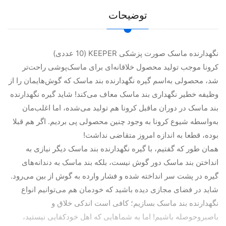
توضیحات
نگهدارنده ماسک صورت پزشکی KEEPER (10 عددی)
کرونا موجب تولید محصول خلاقانه‌ای برای ماسک‌پوشی راحت‌تر
شد، محصولی به‌اسم گیره نگهدارنده بند ماسک که گوش‌هایمان را از
وظیفه خطیر نگهداری بند ماسک معاف می‌کند! شاید گیره نگهدارنده
بند ماسک در دوران ماقبل کرونا هم تولید می‌شده، اما اغلب‌مان
به‌واسطه شیوع کرونا به وجود چنین محصولی پی بردیم. اگر هم قبلا
بوده، قطعا به اندازه امروز متقاضی نداشت!
همان طور که گفتیم، با گیره نگهدارنده بند ماسک دیگر نیازی به
انداختن بند ماسک دور گوش‌ نیست، بلکه بند ماسک به دندانه‌های
گیره در پشت سر انداخته شده و فشار وارده به گوش از بین می‌رود.
شاید در فضای مجازی دیده باشید که خودمان هم می‌توانیم انواع
نگهدارنده بند ماسک بسازیم؛ کافی است اندکی خلاق و
باصبروحوصله باشیم! اما به شماهایی که اهل خودکفایی نیستید،