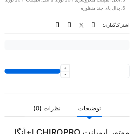
پدال پای چند منظوره
اشتراک‌گذاری:
+
-
توضیحات
نظرات (0)
موتور ایمپلنت I CHIROPRO+آنگل