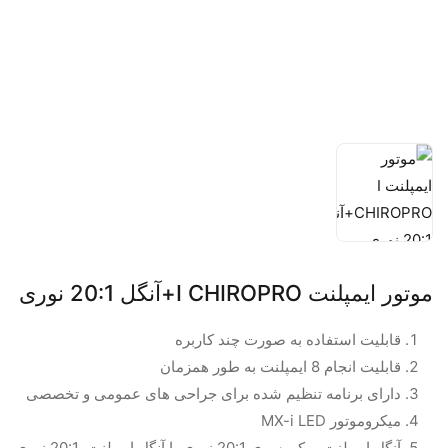
موتور ایمپلنت I CHIROPRO+آنگل 20:1 نوری
قابلیت استفاده به صورت چند کاربره
قابلیت انجام 8 ایمپلنت به طور همزمان
دارای برنامه تنظیم شده برای جراحی های عمومی و تخصصی
میکروموتور MX-i LED
آنگل ایمپلنت میکروسری 20:1 نوری یا آنگل ایمپلنت 20:1 نوری