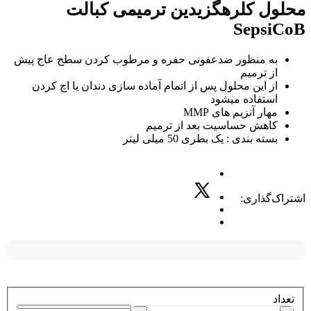
محلول کلرهگزیدین ترمیمی کبالت
SepsiCoB
به منظور ضدعفونی حفره و مرطوب کردن سطح عاج پیش
از ترمیم
از این محلول پس از اتمام آماده سازی دندان یا اچ کردن
استفاده میشود
مهار آنزیم های MMP
کاهش حساسیت بعد از ترمیم
بسته بندی : یک بطری 50 میلی لیتر
اشتراک‌گذاری:
تعداد