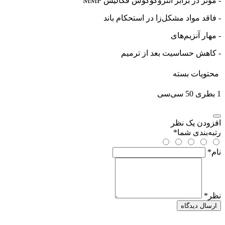
- موثر در برابر انتروکوکوس فکالیس MMP
- فاقد مواد مشکل‌زا در استحکام باند
- مهار آنزیم‌های
- کاهش حساسیت بعد از ترمیم
محتویات بسته
1 بطری 50 سی‌سی
افزودن یک نظر
رتبه‌بندی شما
*
نام
*
نظر
*
ارسال دیدگاه