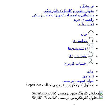
فروشگاه
تجهیز مطب و کلینیک دندانپزشکی
پشتیبانی و تعمیرات تجهیزات دندانپزشکی
راهنمای خرید
تماس با ما
خانه
مقایسه
0
دسته‌بندی‌ها
سبد خرید
0
حساب کاربری
خانه
ترمیمی
مواد عمومی ترمیمی
محلول کلرهگزیدین ترمیمی کبالت SepsiCoB