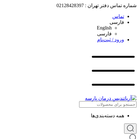
شماره تماس دفتر تهران : 02128428397
تماس
فارسی
English
فارسی
ورود / ثبت‌نام
همه دسته‌بندی‌ها