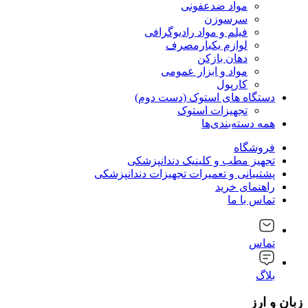
مواد ضدعفونی
سرسوزن
فیلم و مواد رادیوگرافی
لوازم یکبارمصرف
دهان بازکن
مواد و ابزار عمومی
کارپول
دستگاه های استوک (دست دوم)
تجهیزات استوک
همه دسته‌بندی‌ها
فروشگاه
تجهیز مطب و کلینیک دندانپزشکی
پشتیبانی و تعمیرات تجهیزات دندانپزشکی
راهنمای خرید
تماس با ما
تماس
بلاگ
زبان و ارز