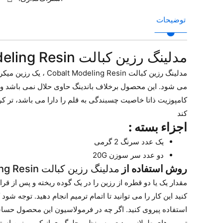
توضیحات
مدلینگ رزین کبالت Cobalt Modeling Resin
کامپوزیت ذاتا خاصیت چسبندگی به قلم را دارا می باشد، تر کر
کند
اجزاء بسته :
یک عدد سرنگ 2 گرمی
دو عدد سر سوزن 20G
روش استفاده از
مدلینگ رزین کبالت Cobalt Modeling Resin
مقدار یک یا دو قطره از رزین را در یک گوده ریخته و پس از قر
استفاده پیروی کنید. اگر چه در فرمولاسیون این محصول حسا
ترمیم های طولانی مدت، به منظور جلوگیری از کیور رزین است