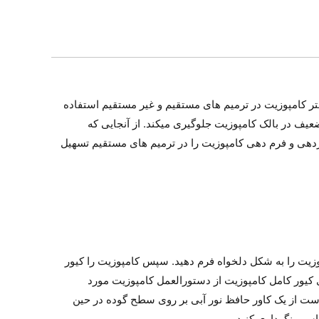
زیتی پایین و حاوی ۳۰ درصد فیلر است که برای فرم دهی بهتر کامپوزیت در ترمیم های مستقیم و غیر مستقیم استفاده
دروفیل HEMA می باشد که از تشکیل لایه هیدروفیل ضعیف در بالک کامپوزیت جلوگیری میکند. از آنجایی که
راردهی و فرم دهی کامپوزیت را در ترمیم های مستقیم تسهیل
امپوزیت را به شکل دلخواه فرم دهید. سپس کامپوزیت را کیور
 انجام دهید. توجه شود که اگرچه زمان مورد نیاز برای کیور مدلینگ رزین کبالت 10 ثانیه است برای کیور کامل کامپوزیت از دستورالعمل کامپوزیت مورد
ست از یک کاور حافظ نور آبی بر روی سطح گوده در حین
اسب نگهداری کنید.