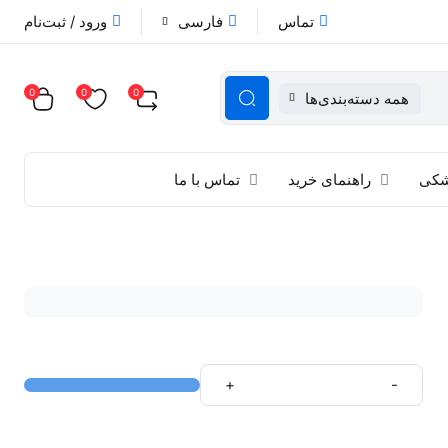
تماس
فارسی
ورود / ثبت‌نام
0
0
0
همه دسته‌بندی‌ها
زشکی
راهنمای خرید
تماس با ما
+
-