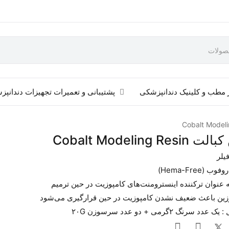
 مطب و کلینیک دندانپزشکی
پشتیبانی و تعمیرات تجهیزات دندانپ
Cobalt Modelin
(Hema-Free)
 عنوان ترکننده اینسترومنت‌های کامپوزیت در حین ترمیم
رزین باعث ضعیف نشدن کامپوزیت در حین قرارگیری می‌شود
رنگ ۲گرمی + دو عدد سرسوزن ۲۰G