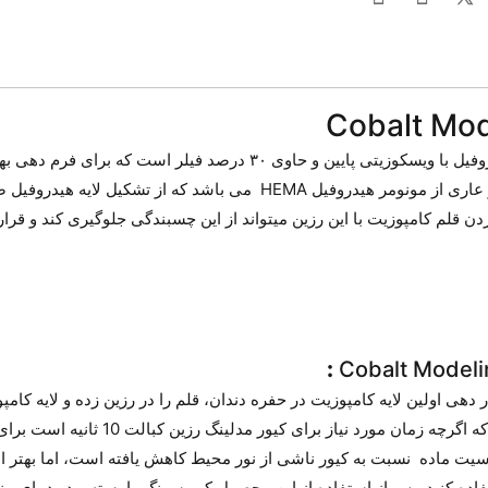
مدلینگ رزین کبالت Cobalt Modeling Resin ، یک رزین میکروفیل با ویسکو
می شود. این محصول برخلاف باندینگ حاوی حلال نمی باشد و عاری از مونومر هی
دن قلم کامپوزیت با این رزین میتواند از این چسبندگی جلوگیری کند و ق
:
ار دهی اولین لایه کامپوزیت در حفره دندان، قلم را در رزین زده و لایه ک
کنید این کار را می توانید تا اتمام ترمیم
سیت ماده نسبت به کیور ناشی از نور محیط کاهش یافته است، اما بهتر ا
فاده کنید. پس از استفاده از این محصول کپ سرنگ را بسته و در دمای من