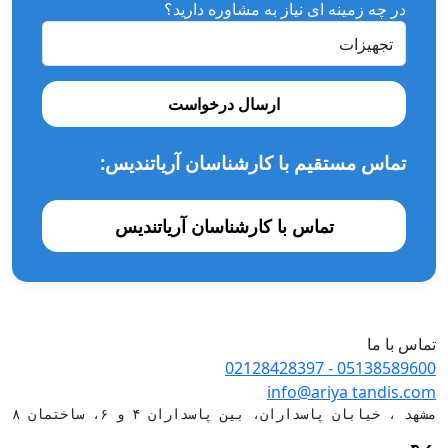
در چه زمینه ای نیاز به مشاوره دارید؟
ارسال درخواست
تماس مستقیم با کارشناسان آریاتندیس:
تماس با کارشناسان آریاتندیس
تماس با ما
- 02128428397
05138589600
info@ariya
tandis.com
مشهد ، خیابان پاسداران، بین پاسداران ۴ و ۶، ساختمان ۸۸