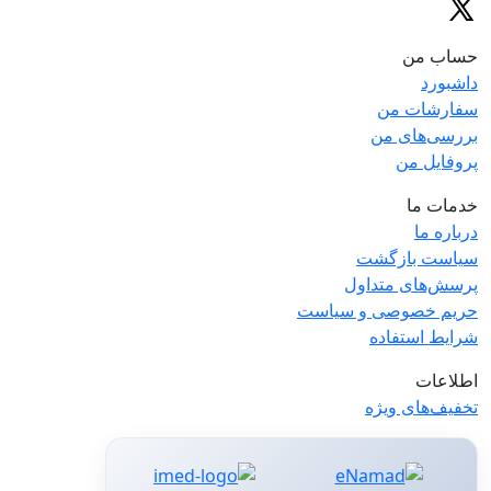
حساب من
داشبورد
سفارشات من
بررسی‌های من
پروفایل من
خدمات ما
درباره ما
سیاست بازگشت
پرسش‌های متداول
حریم خصوصی و سیاست
شرایط استفاده
اطلاعات
تخفیف‌های ویژه