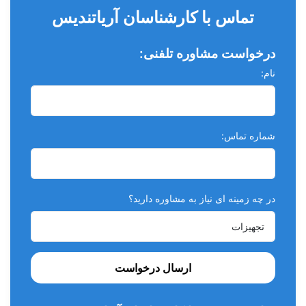
تماس با کارشناسان آریاتندیس
محتویات بسته:
درخواست مشاوره تلفنی:
2 عدد کارتریج 50 میلی لیتر + 6 عدد میکسینگ تیپ
نام:
شماره تماس:
در چه زمینه ای نیاز به مشاوره دارید؟
ارسال درخواست