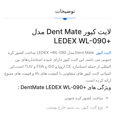
توضیحات
لایت کیور Dent Mate مدل
+LEDEX WL-090
لایت کیور
Dent Mate مدل LEDEX +WL-090 ساخت کشور کره
جنوبی می باشد. این لایت کیور دارای تاییده استانداردهای بین
المللی از جمله استاندارد CE اروپا و ISO و FDA و TUV است.این
کمپانی لایت کیور های متفاوتی با کیفیت های بالا و قیمت های متنوع
ارائه کرده است.
ویژگی های +DentMate LEDEX WL-090 :
ساخت کشور کره جنوبی
نوع لایت کیور: بی سیم خارج یونیتی.