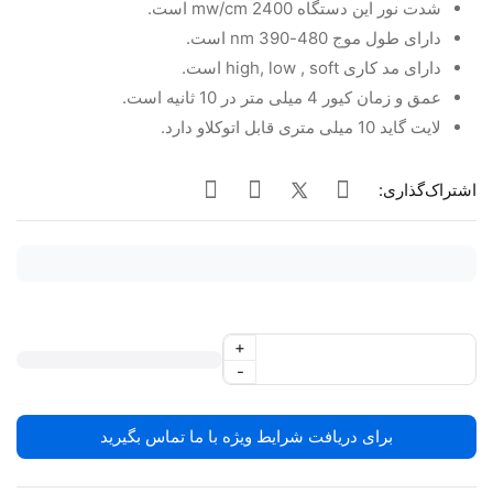
شدت نور این دستگاه 2400 mw/cm است.
دارای طول موج 480-390 nm است.
دارای مد کاری high, low , soft است.
عمق و زمان کیور 4 میلی متر در 10 ثانیه است.
لایت گاید 10 میلی متری قابل اتوکلاو دارد.
اشتراک‌گذاری:
+
-
برای دریافت شرایط ویژه با ما تماس بگیرید