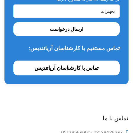
ارسال درخواست
تماس مستقیم با کارشناسان آریاتندیس:
تماس با کارشناسان آریاتندیس
تماس با ما
05138589600
- 02128428397