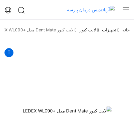
خانه
تجهیزات
لایت کیور
لایت کیور Dent Mate مدل +LEDEX WL090