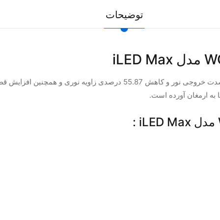
توضیحات
ا به ارمغان آورده است.