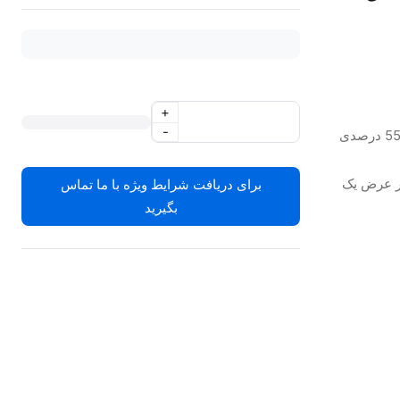
+
-
تابش نور آبی و بنفش به صورت متمرکز با کاهش 55.87 درصدی
یلی متر تنها در عرض یک
برای دریافت شرایط ویژه با ما تماس
بگیرید