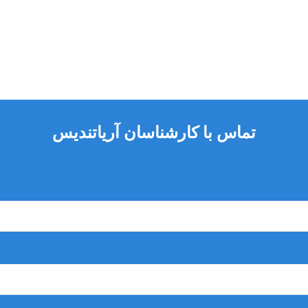
تماس با کارشناسان آریاتندیس
لی متر
روش