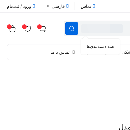
تماس
فارسی
ورود / ثبت‌نام
همه دسته‌بندی‌ها
زشکی
راهنمای خرید
تماس با ما
ور وودپیکر WOODPECKER مدل