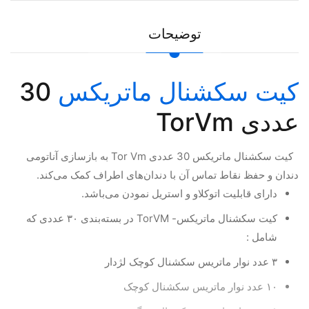
توضیحات
کیت سکشنال ماتریکس
30
عددی TorVm
کیت سكشنال ماتريكس 30 عددی Tor Vm به بازسازی آناتومی
دندان و حفظ نقاط تماس آن با دندان‌های اطراف کمک می‌کند.
دارای قابلیت اتوکلاو و استریل نمودن می‌باشد.
کیت سکشنال ماتریکس- TorVM در بسته‌بندی ۳۰ عددی که
شامل :
۳ عدد نوار ماتریس سکشنال کوچک لژدار
۱۰ عدد نوار ماتریس سکشنال کوچک