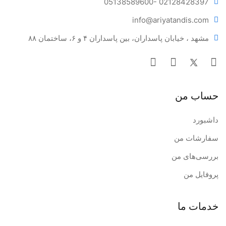
05138589600
- 02128428397
info@ariya
tandis.com
مشهد ، خیابان پاسداران، بین پاسداران ۴ و ۶، ساختمان ۸۸
حساب من
داشبورد
سفارشات من
بررسی‌های من
پروفایل من
خدمات ما