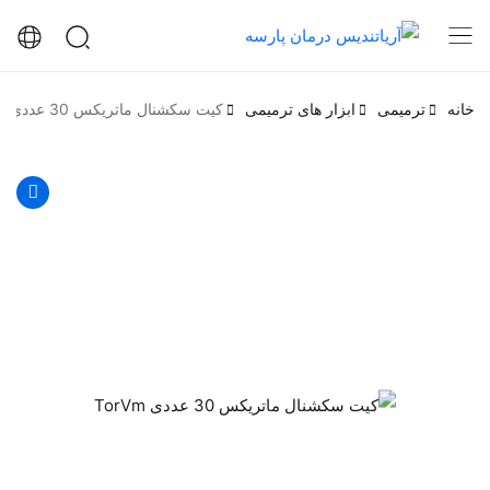
خانه
ترمیمی
ابزار های ترمیمی
کیت سكشنال ماتريكس 30 عددی TorVm