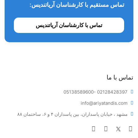
تماس مستقیم با کارشناسان آریاتندیس:
تماس با کارشناسان آریاتندیس
تماس با ما
05138589600
- 02128428397
info@ariya
tandis.com
مشهد ، خیابان پاسداران، بین پاسداران ۴ و ۶، ساختمان ۸۸