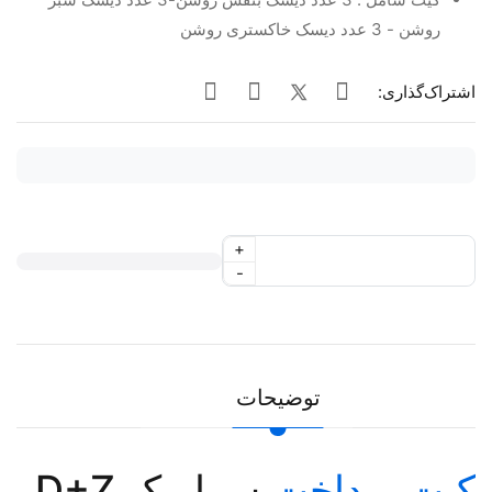
روشن - 3 عدد دیسک خاکستری روشن
اشتراک‌گذاری:
+
-
توضیحات
کیت پرداخت
سرامیک D+Z