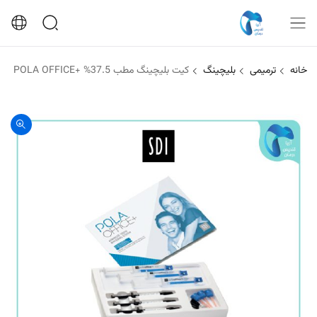
خانه
ترمیمی
بلیچینگ
کیت بلیچینگ مطب 37.5% +POLA OFFICE