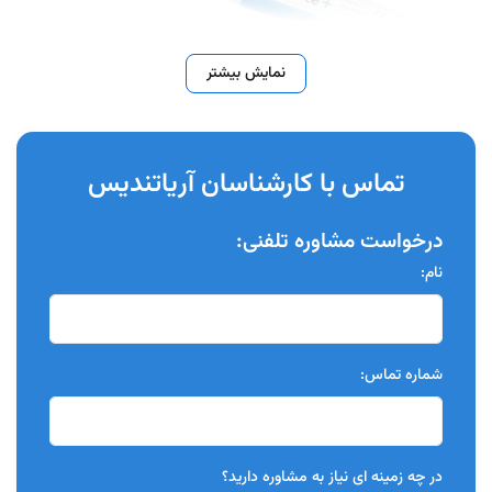
نمایش بیشتر
تماس با کارشناسان آریاتندیس
درخواست مشاوره تلفنی:
ویژگی ها:
نام:
حاوی هیدروژن پراکساید به صورت سرنگی
قابل استفاده با نور بلیچینگ و بدون آن
شماره تماس:
اتومیکس مستقیما روی دندان
افزایش چسبندگی و اثر سفیدکنندگی بیشتر
ضدحساسیت زدایی یکپارچه
در چه زمینه ای نیاز به مشاوره دارید؟