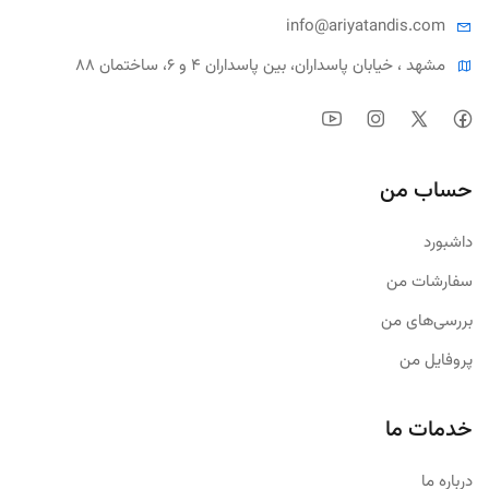
info@ariya
tandis.com
مشهد ، خیابان پاسداران، بین پاسداران ۴ و ۶، ساختمان ۸۸
حساب من
داشبورد
سفارشات من
بررسی‌های من
پروفایل من
خدمات ما
درباره ما